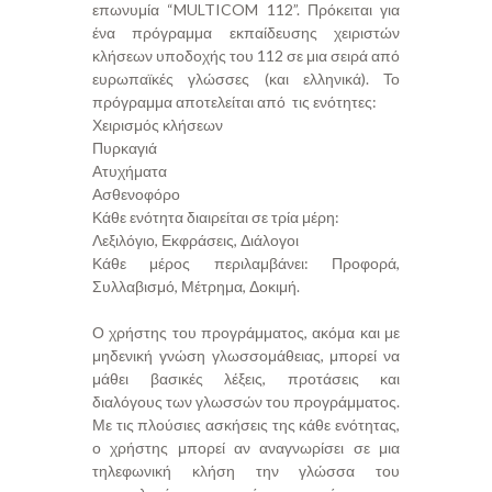
επωνυμία “MULTICOM 112”. Πρόκειται για
ένα πρόγραμμα εκπαίδευσης χειριστών
κλήσεων υποδοχής του 112 σε μια σειρά από
ευρωπαϊκές γλώσσες (και ελληνικά). Το
πρόγραμμα αποτελείται από τις ενότητες:
Χειρισμός κλήσεων
Πυρκαγιά
Ατυχήματα
Ασθενοφόρο
Κάθε ενότητα διαιρείται σε τρία μέρη:
Λεξιλόγιο, Εκφράσεις, Διάλογοι
Κάθε μέρος περιλαμβάνει: Προφορά,
Συλλαβισμό, Μέτρημα, Δοκιμή.
Ο χρήστης του προγράμματος, ακόμα και με
μηδενική γνώση γλωσσομάθειας, μπορεί να
μάθει βασικές λέξεις, προτάσεις και
διαλόγους των γλωσσών του προγράμματος.
Με τις πλούσιες ασκήσεις της κάθε ενότητας,
ο χρήστης μπορεί αν αναγνωρίσει σε μια
τηλεφωνική κλήση την γλώσσα του