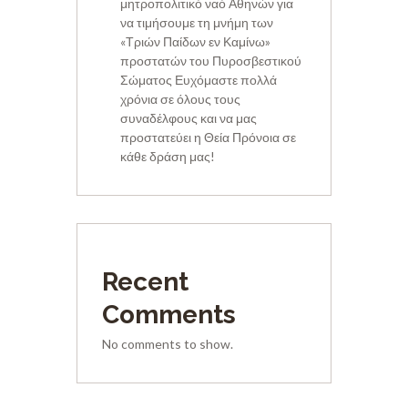
μητροπολιτικό ναό Αθηνών για
να τιμήσουμε τη μνήμη των
«Τριών Παίδων εν Καμίνω»
προστατών του Πυροσβεστικού
Σώματος Ευχόμαστε πολλά
χρόνια σε όλους τους
συναδέλφους και να μας
προστατεύει η Θεία Πρόνοια σε
κάθε δράση μας!
Recent
Comments
No comments to show.