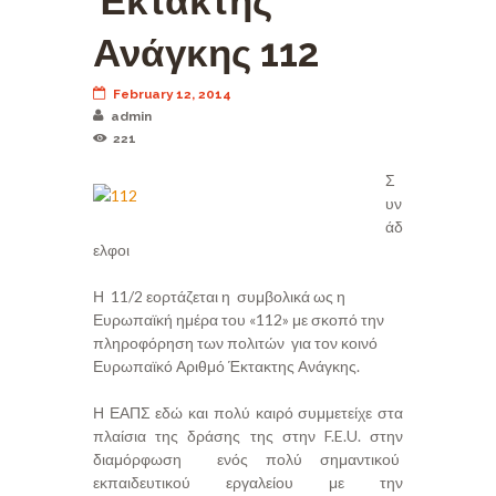
Έκτακτης
Ανάγκης 112
February 12, 2014
admin
221
Σ
υν
άδ
ελφοι
Η 11/2 εορτάζεται η συμβολικά ως η
Ευρωπαϊκή ημέρα του «112» με σκοπό την
πληροφόρηση των πολιτών για τον κοινό
Ευρωπαϊκό Αριθμό Έκτακτης Ανάγκης.
Η ΕΑΠΣ εδώ και πολύ καιρό συμμετείχε στα
πλαίσια της δράσης της στην F.E.U. στην
διαμόρφωση ενός πολύ σημαντικού
εκπαιδευτικού εργαλείου με την