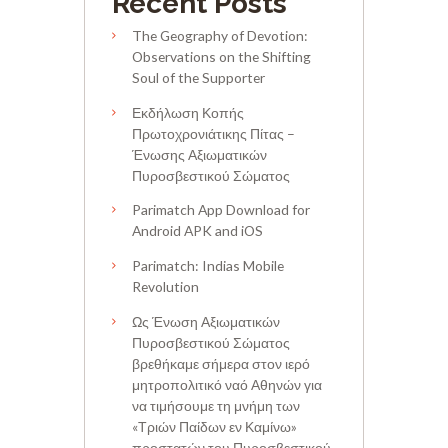
Recent Posts
The Geography of Devotion:
Observations on the Shifting
Soul of the Supporter
Εκδήλωση Κοπής
Πρωτοχρονιάτικης Πίτας –
Ένωσης Αξιωματικών
Πυροσβεστικού Σώματος
Parimatch App Download for
Android APK and iOS
Parimatch: Indias Mobile
Revolution
Ως Ένωση Αξιωματικών
Πυροσβεστικού Σώματος
βρεθήκαμε σήμερα στον ιερό
μητροπολιτικό ναό Αθηνών για
να τιμήσουμε τη μνήμη των
«Τριών Παίδων εν Καμίνω»
προστατών του Πυροσβεστικού