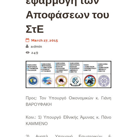
εφαρμογή των
Αποφάσεων του
ΣτΕ
March 27, 2015
admin
249
Προς: Τον Υπουργό Οικονομικών κ. Γιάνη
ΒΑΡΟΥΦΑΚΗ
Κοιν.: 1) Υπουργό Εθνικής Άμυνας κ. Πάνο
ΚΑΜΜΕΝΟ
2) Αναπλ. Υπουργό Εσωτερικών &