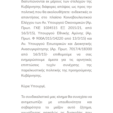
διατυπώνονται εκ μέρους των στελεχών της
Κυβέρνησης διάφορες απόψεις ως προς την
πολιτική που θα ακολουθήσετε -ενδεικτικές οι
απαντήσεις στο πλαίσιο Κοινοβουλευτικού
Ελέγχου των Αν. Υπουργού Οικονομικών (Αρ.
Πρωτ. ΓΚΕ 1034515 ΕΞ 2015/21, από
16/3/15), Υπουργού Εθνικής Αμύνης (Αρ.
Πρωτ. Φ 900Α/315/14220 από 13/3/15) και
Αν. Υπουργού Εσωτερικών και Διοικητικής
Ανασυγκρότησης (Αρ. Πρωτ. 7017/4/18300
από 16/3/15)- επιθυμούμε να σας
ενημερώσουμε άμεσα για τις αρνητικές
επιπτώσεις τυχόν συνέχισης της
παρελκυστικής πολιτικής της προηγούμενης
Κυβέρνησης.
Κύριε Υπουργέ,
Το συνδικαλιστικό μας κίνημα θα συνεχίσει να
αντιμετωπίζει με υπευθυνότητα και
σοβαρότητα το μείζον αυτό ζήτημα,
γνωρίζοντας ασφαλώς τις δυσκολίες που