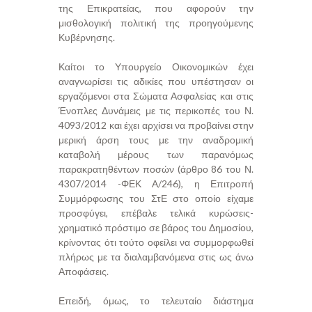
της Επικρατείας, που αφορούν την
μισθολογική πολιτική της προηγούμενης
Κυβέρνησης.
Καίτοι το Υπουργείο Οικονομικών έχει
αναγνωρίσει τις αδικίες που υπέστησαν οι
εργαζόμενοι στα Σώματα Ασφαλείας και στις
Ένοπλες Δυνάμεις με τις περικοπές του Ν.
4093/2012 και έχει αρχίσει να προβαίνει στην
μερική άρση τους με την αναδρομική
καταβολή μέρους των παρανόμως
παρακρατηθέντων ποσών (άρθρο 86 του Ν.
4307/2014 -ΦΕΚ Α/246), η Επιτροπή
Συμμόρφωσης του ΣτΕ στο οποίο είχαμε
προσφύγει, επέβαλε τελικά κυρώσεις-
χρηματικό πρόστιμο σε βάρος του Δημοσίου,
κρίνοντας ότι τούτο οφείλει να συμμορφωθεί
πλήρως με τα διαλαμβανόμενα στις ως άνω
Αποφάσεις.
Επειδή, όμως, το τελευταίο διάστημα