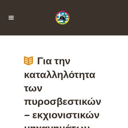
Για την
καταλληλότητα
των
πυροσβεστικών
– εκχιονιστικών