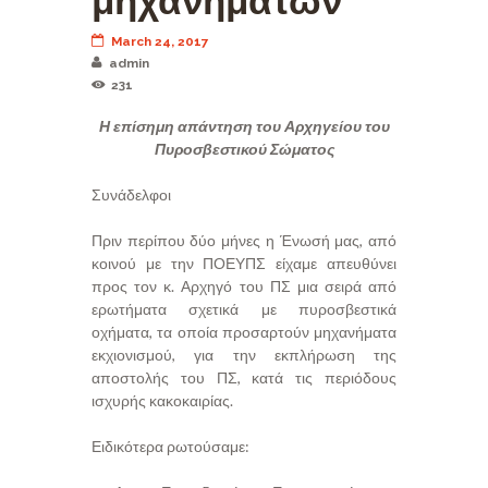
μηχανημάτων
March 24, 2017
admin
231
Η επίσημη απάντηση του Αρχηγείου του
Πυροσβεστικού Σώματος
Συνάδελφοι
Πριν περίπου δύο μήνες η Ένωσή μας, από
κοινού με την ΠΟΕΥΠΣ είχαμε απευθύνει
προς τον κ. Αρχηγό του ΠΣ μια σειρά από
ερωτήματα σχετικά με πυροσβεστικά
οχήματα, τα οποία προσαρτούν μηχανήματα
εκχιονισμού, για την εκπλήρωση της
αποστολής του ΠΣ, κατά τις περιόδους
ισχυρής κακοκαιρίας.
Ειδικότερα ρωτούσαμε: