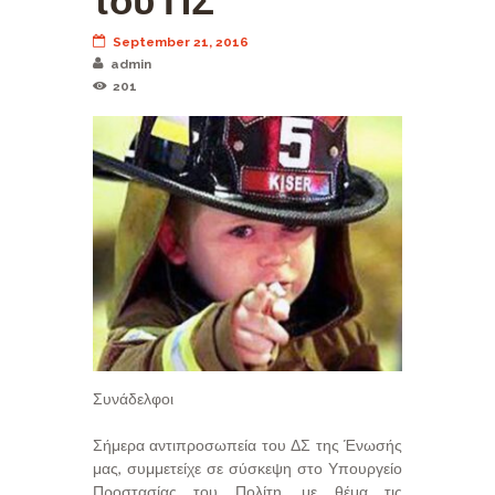
του ΠΣ
September 21, 2016
admin
201
Συνάδελφοι
Σήμερα αντιπροσωπεία του ΔΣ της Ένωσής
μας, συμμετείχε σε σύσκεψη στο Υπουργείο
Προστασίας του Πολίτη, με θέμα τις