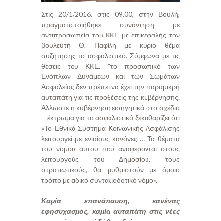
Στις 20/1/2016, στις 09.00, στην Βουλή,
πραγματοποιήθηκε συνάντηση με
αντιπροσωπεία του ΚΚΕ με επικεφαλής τον
βουλευτή Θ. Παφίλη με κύριο θέμα
συζήτησης το ασφαλιστικό. Σύμφωνα με τις
θέσεις του ΚΚΕ. “το προσωπικό των
Ενόπλων Δυνάμεων και των Σωμάτων
Ασφαλείας δεν πρέπει να έχει την παραμικρή
αυταπάτη για τις προθέσεις της κυβέρνησης.
Άλλωστε η κυβέρνηση εισηγητικά στο σχέδιο
– έκτρωμα για το ασφαλιστικό ξεκαθαρίζει ότι
«Το Εθνικό Σύστημα Κοινωνικής Ασφάλισης
λειτουργεί με ενιαίους κανόνες … Τα θέματα
του νόμου αυτού που αναφέρονται στους
λειτουργούς του Δημοσίου, τους
στρατιωτικούς, θα ρυθμιστούν με όμοιο
τρόπο με ειδικό συνταξιοδοτικό νόμο».
Καμία επανάπαυση, κανένας
εφησυχασμός, καμία αυταπάτη στις νέες