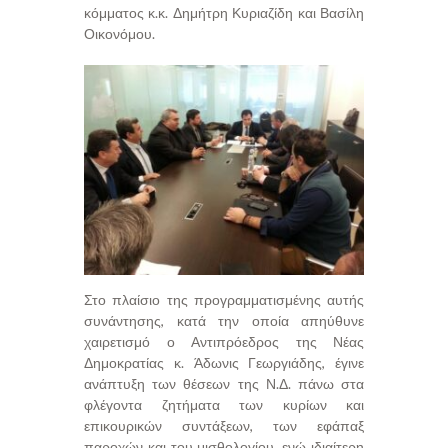
κόμματος κ.κ. Δημήτρη Κυριαζίδη και Βασίλη
Οικονόμου.
Στο πλαίσιο της προγραμματισμένης αυτής
συνάντησης, κατά την οποία απηύθυνε
χαιρετισμό ο Αντιπρόεδρος της Νέας
Δημοκρατίας κ. Άδωνις Γεωργιάδης, έγινε
ανάπτυξη των θέσεων της Ν.Δ. πάνω στα
φλέγοντα ζητήματα των κυρίων και
επικουρικών συντάξεων, των εφάπαξ
παροχών και του μισθολογίου, ενώ ιδιαίτερη