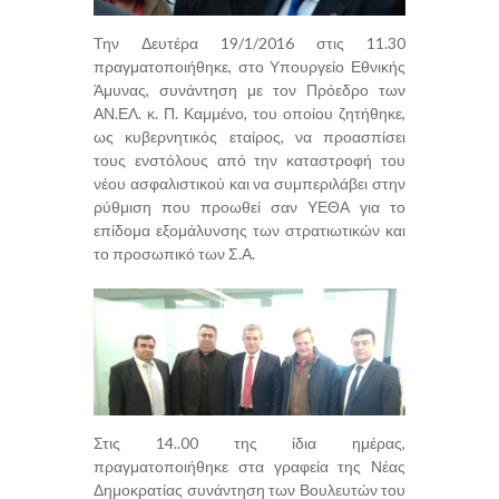
Την Δευτέρα 19/1/2016 στις 11.30
πραγματοποιήθηκε, στο Υπουργείο Εθνικής
Άμυνας, συνάντηση με τον Πρόεδρο των
ΑΝ.ΕΛ. κ. Π. Καμμένο, του οποίου ζητήθηκε,
ως κυβερνητικός εταίρος, να προασπίσει
τους ενστόλους από την καταστροφή του
νέου ασφαλιστικού και να συμπεριλάβει στην
ρύθμιση που προωθεί σαν ΥΕΘΑ για το
επίδομα εξομάλυνσης των στρατιωτικών και
το προσωπικό των Σ.Α.
Στις 14..00 της ίδια ημέρας,
πραγματοποιήθηκε στα γραφεία της Νέας
Δημοκρατίας συνάντηση των Βουλευτών του