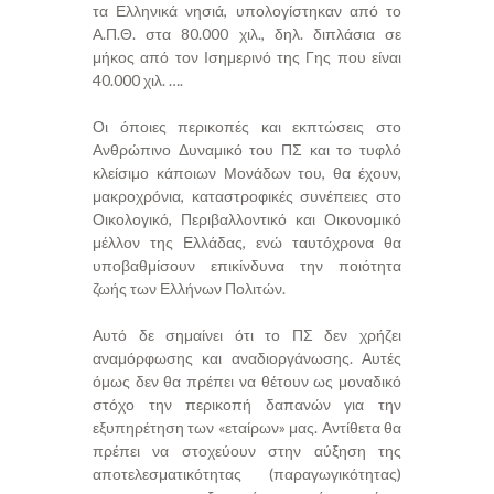
τα Ελληνικά νησιά, υπολογίστηκαν από το
Α.Π.Θ. στα 80.000 χιλ., δηλ. διπλάσια σε
μήκος από τον Ισημερινό της Γης που είναι
40.000 χιλ. ….
Οι όποιες περικοπές και εκπτώσεις στο
Ανθρώπινο Δυναμικό του ΠΣ και το τυφλό
κλείσιμο κάποιων Μονάδων του, θα έχουν,
μακροχρόνια, καταστροφικές συνέπειες στο
Οικολογικό, Περιβαλλοντικό και Οικονομικό
μέλλον της Ελλάδας, ενώ ταυτόχρονα θα
υποβαθμίσουν επικίνδυνα την ποιότητα
ζωής των Ελλήνων Πολιτών.
Αυτό δε σημαίνει ότι το ΠΣ δεν χρήζει
αναμόρφωσης και αναδιοργάνωσης. Αυτές
όμως δεν θα πρέπει να θέτουν ως μοναδικό
στόχο την περικοπή δαπανών για την
εξυπηρέτηση των «εταίρων» μας. Αντίθετα θα
πρέπει να στοχεύουν στην αύξηση της
αποτελεσματικότητας (παραγωγικότητας)