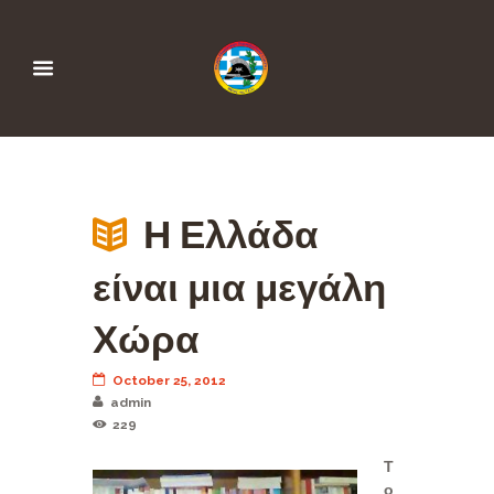
Η Ελλάδα
είναι μια μεγάλη
Χώρα
October 25, 2012
admin
229
Τ
ο