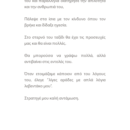
του και παράλληλα διατήρησε την απλότητα
και την ανθρωπιά του,
Πάλεψε στα ίσια με τον κίνδυνο όπου τον
βρήκε και δίδαξε ηγεσία.
Στο στερνό του ταξίδι θα έχει τις προσευχές
μας και θα είναι πολλές.
Θα μπορούσα να γράψω πολλά, αλλά
αντιβαίνει στις εντολές του.
Όταν ετοιμάζαμε κάποιον από του λόγους
του, έλεγε “λίγες αράδες με απλά λόγια
λεβεντάκο μου”.
Στρατηγέ μου καλή αντάμωση.