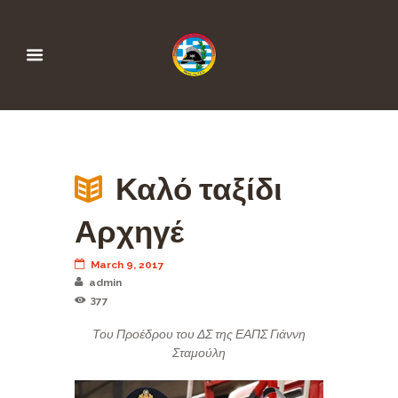
Καλό ταξίδι
Αρχηγέ
March 9, 2017
admin
377
Του Προέδρου του ΔΣ της ΕΑΠΣ Γιάννη
Σταμούλη