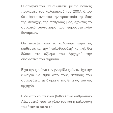
Η αρχηγία του θα συμπέσει με τις φονικές
πυρκαγιές του καλοκαιριού του 2007, όπου
θα πάρει πάνω του την προστασία της ίδιας
της συνοχής της πατρίδας μας, έχοντας το
συνολικό συντονισμό των πυροσβεστικών
δυνάμεων.
Θα παλέψει όλο το καλοκαίρι παρά τις
επιθέσεις και την “πολυθρονάτη” κριτική. Θα
δώσει στο αξίωμα του Αρχηγού την
ουσιαστική του σημασία.
Είχα την χαρά να τον γνωρίζω χρόνια, είχα την
ευκαιρία να είμαι από τους στενούς του
συνεργάτες, τη διάρκεια της θητείας του ως
αρχηγός.
Είδα από κοντά έναν βαθιά λαϊκό ανθρώπινο
Αξιωματικό που το γέλιο του και η καλοσύνη
του ήταν τα όπλα του.