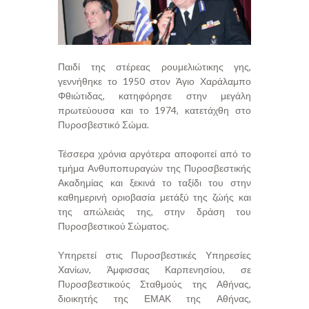
Παιδί της στέρεας ρουμελιώτικης γης,
γεννήθηκε το 1950 στον Άγιο Χαράλαμπο
Φθιώτιδας, κατηφόρησε στην μεγάλη
πρωτεύουσα και το 1974, κατετάχθη στο
Πυροσβεστικό Σώμα.
Τέσσερα χρόνια αργότερα αποφοιτεί από το
τμήμα Ανθυποπυραγών της Πυροσβεστικής
Ακαδημίας και ξεκινά το ταξίδι του στην
καθημερινή οριοβασία μετάξύ της ζώής και
της απώλειάς της, στην δράση του
Πυροσβεστικού Σώματος.
Υπηρετεί στις Πυροσβεστικές Υπηρεσίες
Χανίων, Άμφισσας Καρπενησίου, σε
Πυροσβεστικούς Σταθμούς της Αθήνας,
διοικητής της ΕΜΑΚ της Αθήνας,