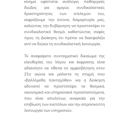
κίνημα υφίσταται ανάλογες πειθαρχικές
διώξεις για αμιγώς συνδικαλιστικές
δραστηριότητες των στελεχών του,
εκφράζουμε την έντονη διαμαρτυρία μας,
καλώντας την Κυβέρνηση να προστατέψει το
συνδικαλιστικό θεσμό, καθιστώντας σαφές
προς τη Διοίκηση ότι πρέπει να διασφαλίζει
αντί να διώκει τη συνδικαλιστική λειτουργία.
Το αναφαίρετο συνταγματικό δικαίωμα της
ελευθερίας του λόγου και έκφρασης είναι
αδιανόητο να τίθεται σε αμφισβήτηση στον
21ο αιώνα και μάλιστα τη στιγμή που
«βαλλόμεθα πανταχόθεν» και η διοίκηση
αδυνατεί να προστατέψει τα θεσμικά,
οικονομικά και υπηρεσιακά προαπαιτούμενα,
που είναι απολύτως αναγκαία για την
επιβίωση των ενστόλων και την απρόσκοπτη
λειτουργία των υπηρεσιών.