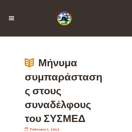
Μήνυμα
συμπαράσταση
ς στους
συναδέλφους
του ΣΥΣΜΕΔ
February 1, 2013