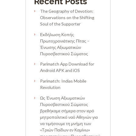
Recent Posts
The Geography of Devotion:
Observations on the Shifting
Soul of the Supporter
Εκδήλωση Κοπής
Πρωτοχρονιάτικης Πίτας –
Ένωσης Αξιωματικών
Πυροσβεστικού Σώματος
Parimatch App Download for
Android APK and iOS
Parimatch: Indias Mobile
Revolution
Ως Ένωση Αξιωματικών
Πυροσβεστικού Σώματος
βρεθήκαμε σήμερα στον ιερό
μητροπολιτικό ναό Αθηνών για
να τιμήσουμε τη μνήμη των
«Τριών Παίδων εν Καμίνω»