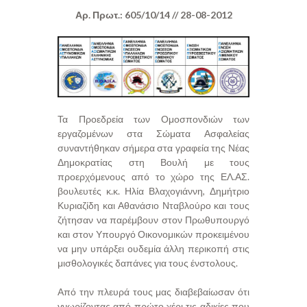
Αρ. Πρωτ.: 605/10/14 // 28-08-2012
Τα Προεδρεία των Ομοσπονδιών των
εργαζομένων στα Σώματα Ασφαλείας
συναντήθηκαν σήμερα στα γραφεία της Νέας
Δημοκρατίας στη Βουλή με τους
προερχόμενους από το χώρο της ΕΛ.ΑΣ.
βουλευτές κ.κ. Ηλία Βλαχογιάννη, Δημήτριο
Κυριαζίδη και Αθανάσιο Νταβλούρο και τους
ζήτησαν να παρέμβουν στον Πρωθυπουργό
και στον Υπουργό Οικονομικών προκειμένου
να μην υπάρξει ουδεμία άλλη περικοπή στις
μισθολογικές δαπάνες για τους ένστολους.
Από την πλευρά τους μας διαβεβαίωσαν ότι
γνωρίζοντας από πρώτο χέρι τις αδικίες που