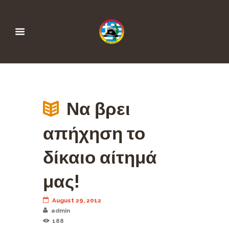
Να βρει
απήχηση το
δίκαιο αίτημά
μας!
August 29, 2012
admin
188