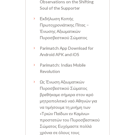
Observations on the Shifting
Soul of the Supporter
Εκδήλωση Κοπής
Πρωτοχρονιάτικης Πίτας –
Ένωσης Αξιωματικών
Πυροσβεστικού Σώματος
Parimatch App Download for
Android APK and iOS
Parimatch: Indias Mobile
Revolution
Ως Ένωση Αξιωματικών
Πυροσβεστικού Σώματος
βρεθήκαμε σήμερα στον ιερό
μητροπολιτικό ναό Αθηνών για
να τιμήσουμε τη μνήμη των
«Τριών Παίδων εν Καμίνω»
προστατών του Πυροσβεστικού
Σώματος Ευχόμαστε πολλά
χρόνια σε όλους τους