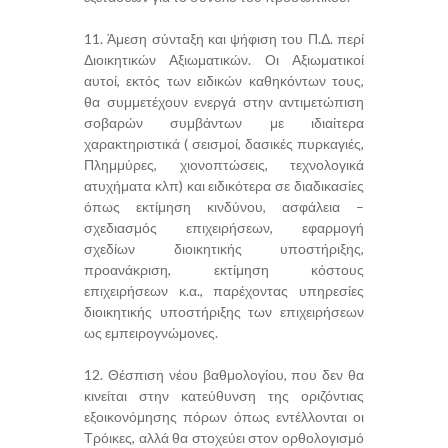
11. Άμεση σύνταξη και ψήφιση του Π.Δ. περί
Διοικητικών Αξιωματικών. Οι Αξιωματικοί
αυτοί, εκτός των ειδικών καθηκόντων τους,
θα συμμετέχουν ενεργά στην αντιμετώπιση
σοβαρών συμβάντων με ιδιαίτερα
χαρακτηριστικά ( σεισμοί, δασικές πυρκαγιές,
Πλημμύρες, χιονοπτώσεις, τεχνολογικά
ατυχήματα κλπ) και ειδικότερα σε διαδικασίες
όπως εκτίμηση κινδύνου, ασφάλεια –
σχεδιασμός επιχειρήσεων, εφαρμογή
σχεδίων διοικητικής υποστήριξης,
προανάκριση, εκτίμηση κόστους
επιχειρήσεων κ.α., παρέχοντας υπηρεσίες
διοικητικής υποστήριξης των επιχειρήσεων
ως εμπειρογνώμονες.
12. Θέσπιση νέου βαθμολογίου, που δεν θα
κινείται στην κατεύθυνση της οριζόντιας
εξοικονόμησης πόρων όπως εντέλλονται οι
Τρόικες, αλλά θα στοχεύει στον ορθολογισμό