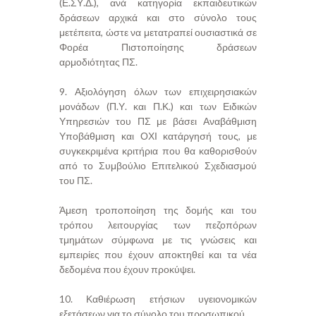
(Ε.ΣΥ.Δ.), ανά κατηγορία εκπαιδευτικών
δράσεων αρχικά και στο σύνολο τους
μετέπειτα, ώστε να μετατραπεί ουσιαστικά σε
Φορέα Πιστοποίησης δράσεων
αρμοδιότητας ΠΣ.
9. Αξιολόγηση όλων των επιχειρησιακών
μονάδων (Π.Υ. και Π.Κ.) και των Ειδικών
Υπηρεσιών του ΠΣ με βάσει Αναβάθμιση
Υποβάθμιση και ΟΧΙ κατάργησή τους, με
συγκεκριμένα κριτήρια που θα καθορισθούν
από το Συμβούλιο Επιτελικού Σχεδιασμού
του ΠΣ.
Άμεση τροποποίηση της δομής και του
τρόπου λειτουργίας των πεζοπόρων
τμημάτων σύμφωνα με τις γνώσεις και
εμπειρίες που έχουν αποκτηθεί και τα νέα
δεδομένα που έχουν προκύψει.
10. Καθιέρωση ετήσιων υγειονομικών
εξετάσεων για το σύνολο του προσωπικού.