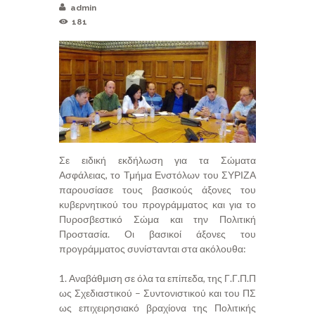
admin
181
Σε ειδική εκδήλωση για τα Σώματα
Ασφάλειας, το Τμήμα Ενστόλων του ΣΥΡΙΖΑ
παρουσίασε τους βασικούς άξονες του
κυβερνητικού του προγράμματος και για το
Πυροσβεστικό Σώμα και την Πολιτική
Προστασία. Οι βασικοί άξονες του
προγράμματος συνίστανται στα ακόλουθα:
1. Αναβάθμιση σε όλα τα επίπεδα, της Γ.Γ.Π.Π
ως Σχεδιαστικού – Συντονιστικού και του ΠΣ
ως επιχειρησιακό βραχίονα της Πολιτικής