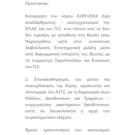
Προστασίας.
Κατάργηση του νόμου 4249/2014 περί
αναδιάρθρωσης – εκσυγχρονισμού της
ΕΛ.ΑΣ και του Π.Σ. πού τίποτα από τα δύο
δεν προάγει, με κατάθεση στη Βουλή νέου
Νομοσχεδίου, μετά από ουσιαστική
διαβούλευση, Επιστημονική μελέτη, μέσα
από διακομματική επιτροπή της Βουλής με
τη συμμετοχή Ομοσπονδιών και Ενώσεων
του Π.Σ.
2. Επανακαθορισμός του ρόλου και
ανασχεδιασμός της δομής, οργάνωσης και
λειτουργίας του Α.Π.Σ. με τη δημιουργία νέων
Κλάδων, Διευθύνσεων και Τμημάτων –
συγχωνεύσεις υφιστάμενων Διευθύνσεων,
ώστε να διευκολύνεται η αρχή του
συγκεντρωτικού ελέγχου.
Άμεση τροποποίηση του κανονισμού