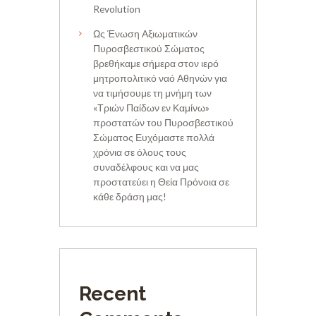
Revolution
Ως Ένωση Αξιωματικών
Πυροσβεστικού Σώματος
βρεθήκαμε σήμερα στον ιερό
μητροπολιτικό ναό Αθηνών για
να τιμήσουμε τη μνήμη των
«Τριών Παίδων εν Καμίνω»
προστατών του Πυροσβεστικού
Σώματος Ευχόμαστε πολλά
χρόνια σε όλους τους
συναδέλφους και να μας
προστατεύει η Θεία Πρόνοια σε
κάθε δράση μας!
Recent