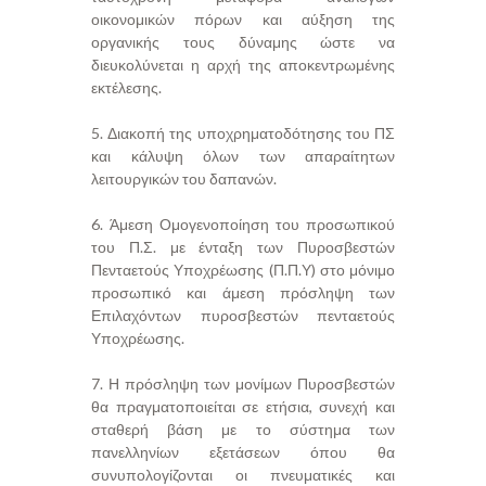
οικονομικών πόρων και αύξηση της
οργανικής τους δύναμης ώστε να
διευκολύνεται η αρχή της αποκεντρωμένης
εκτέλεσης.
5. Διακοπή της υποχρηματοδότησης του ΠΣ
και κάλυψη όλων των απαραίτητων
λειτουργικών του δαπανών.
6. Άμεση Ομογενοποίηση του προσωπικού
του Π.Σ. με ένταξη των Πυροσβεστών
Πενταετούς Υποχρέωσης (Π.Π.Υ) στο μόνιμο
προσωπικό και άμεση πρόσληψη των
Επιλαχόντων πυροσβεστών πενταετούς
Υποχρέωσης.
7. Η πρόσληψη των μονίμων Πυροσβεστών
θα πραγματοποιείται σε ετήσια, συνεχή και
σταθερή βάση με το σύστημα των
πανελληνίων εξετάσεων όπου θα
συνυπολογίζονται οι πνευματικές και