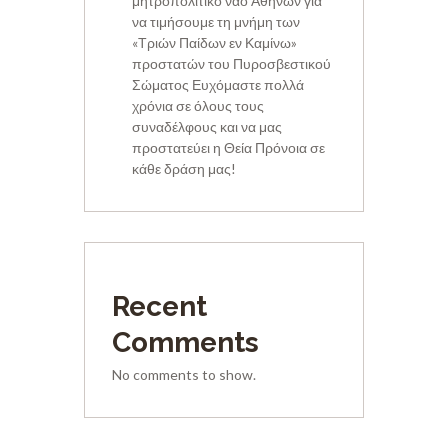
μητροπολιτικό ναό Αθηνών για
να τιμήσουμε τη μνήμη των
«Τριών Παίδων εν Καμίνω»
προστατών του Πυροσβεστικού
Σώματος Ευχόμαστε πολλά
χρόνια σε όλους τους
συναδέλφους και να μας
προστατεύει η Θεία Πρόνοια σε
κάθε δράση μας!
Recent
Comments
No comments to show.