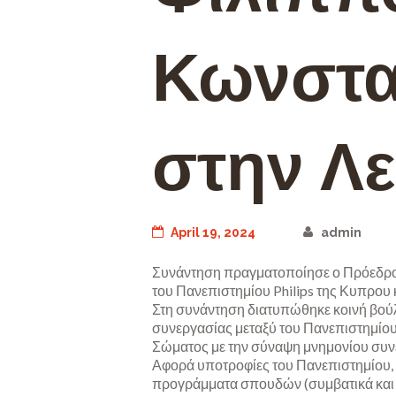
Κωνστα
στην Λ
April 19, 2024
admin
Συνάντηση πραγματοποίησε ο Πρόεδρος
του Πανεπιστημίου Philips της Κυπρου
Στη συνάντηση διατυπώθηκε κοινή βού
συνεργασίας μεταξύ του Πανεπιστημίου
Σώματος με την σύναψη μνημονίου συν
Αφορά υποτροφίες του Πανεπιστημίου, γ
προγράμματα σπουδών (συμβατικά και 