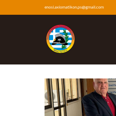
enosi.axiomatikon.ps@gmail.com