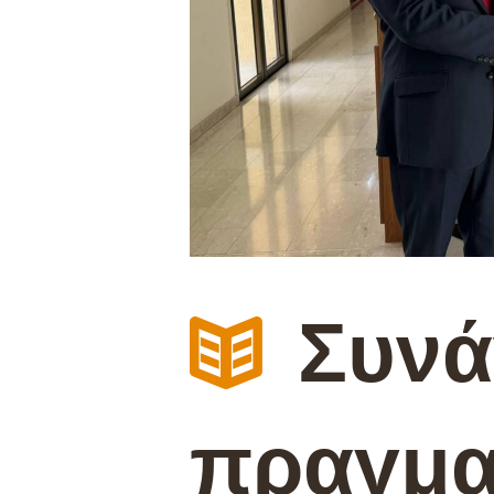
Συνά
πραγμα