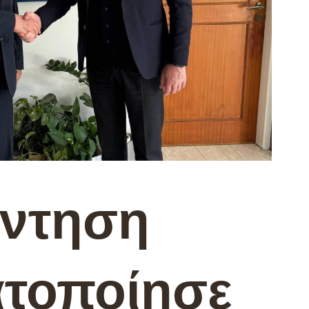
ντηση
τοποίησε