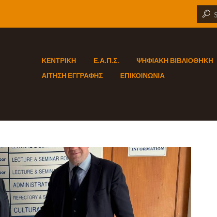
ΚΕΝΤΡΙΚΗ
Ε.Α.Π.Σ.
ΨΗΦΙΑΚΗ ΒΙΒΛΙΟΘΗΚΗ
ΑΙΤΗΣΗ ΕΓΓΡΑΦΗΣ
ΕΠΙΚΟΙΝΩΝΙΑ