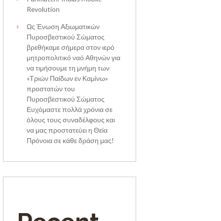
Revolution
Ως Ένωση Αξιωματικών
Πυροσβεστικού Σώματος
βρεθήκαμε σήμερα στον ιερό
μητροπολιτικό ναό Αθηνών για
να τιμήσουμε τη μνήμη των
«Τριών Παίδων εν Καμίνω»
προστατών του
Πυροσβεστικού Σώματος
Ευχόμαστε πολλά χρόνια σε
όλους τους συναδέλφους και
να μας προστατεύει η Θεία
Πρόνοια σε κάθε δράση μας!