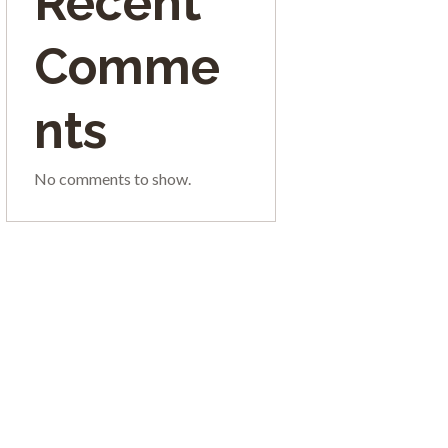
Recent
Comme
nts
No comments to show.