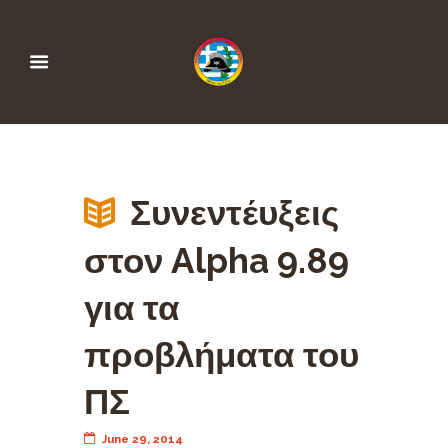
Συνεντέυξεις
στον Alpha 9.89
για τα
προβλήματα του
ΠΣ
June 29, 2014