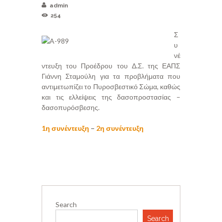
admin
254
Σ
υ
νέ
ντευξη του Προέδρου του Δ.Σ. της ΕΑΠΣ
Γιάννη Σταμούλη για τα προβλήματα που
αντιμετωπίζει το Πυροσβεστικό Σώμα, καθώς
και τις ελλείψεις της δασοπροστασίας –
δασοπυρόσβεσης.
1η συνέντευξη
–
2η συνέντευξη
Search
Search