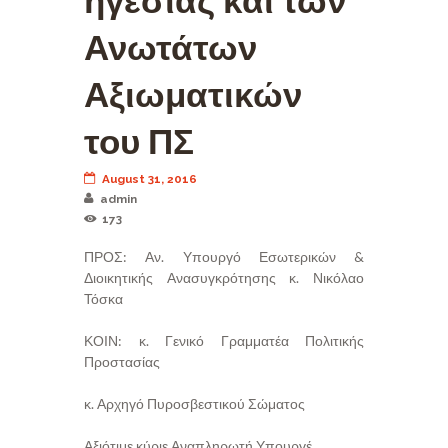
ηγεσίας και των
Ανωτάτων
Αξιωματικών
του ΠΣ
August 31, 2016
admin
173
ΠΡΟΣ: Αν. Υπουργό Εσωτερικών &
Διοικητικής Ανασυγκρότησης κ. Νικόλαο
Τόσκα
ΚΟΙΝ: κ. Γενικό Γραμματέα Πολιτικής
Προστασίας
κ. Αρχηγό Πυροσβεστικού Σώματος
Αξιότιμε κύριε Αναπληρωτή Υπουργέ