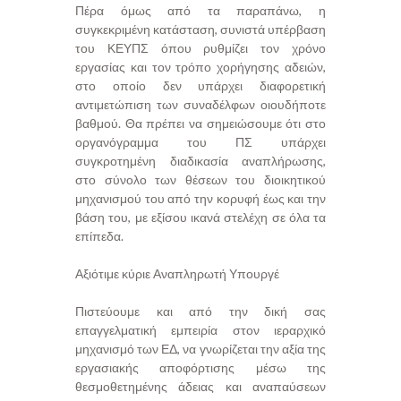
Πέρα όμως από τα παραπάνω, η
συγκεκριμένη κατάσταση, συνιστά υπέρβαση
του ΚΕΥΠΣ όπου ρυθμίζει τον χρόνο
εργασίας και τον τρόπο χορήγησης αδειών,
στο οποίο δεν υπάρχει διαφορετική
αντιμετώπιση των συναδέλφων οιουδήποτε
βαθμού. Θα πρέπει να σημειώσουμε ότι στο
οργανόγραμμα του ΠΣ υπάρχει
συγκροτημένη διαδικασία αναπλήρωσης,
στο σύνολο των θέσεων του διοικητικού
μηχανισμού του από την κορυφή έως και την
βάση του, με εξίσου ικανά στελέχη σε όλα τα
επίπεδα.
Αξιότιμε κύριε Αναπληρωτή Υπουργέ
Πιστεύουμε και από την δική σας
επαγγελματική εμπειρία στον ιεραρχικό
μηχανισμό των ΕΔ, να γνωρίζεται την αξία της
εργασιακής αποφόρτισης μέσω της
θεσμοθετημένης άδειας και αναπαύσεων