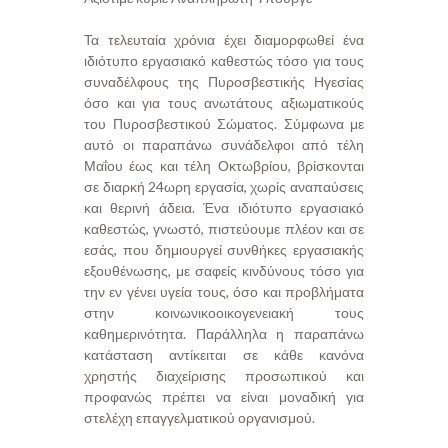
Τα τελευταία χρόνια έχει διαμορφωθεί ένα
ιδιότυπο εργασιακό καθεστώς τόσο για τους
συναδέλφους της Πυροσβεστικής Ηγεσίας
όσο και για τους ανωτάτους αξιωματικούς
του Πυροσβεστικού Σώματος. Σύμφωνα με
αυτό οι παραπάνω συνάδελφοι από τέλη
Μαΐου έως και τέλη Οκτωβρίου, βρίσκονται
σε διαρκή 24ωρη εργασία, χωρίς αναπαύσεις
και θερινή άδεια. Ένα ιδιότυπο εργασιακό
καθεστώς, γνωστό, πιστεύουμε πλέον και σε
εσάς, που δημιουργεί συνθήκες εργασιακής
εξουθένωσης, με σαφείς κινδύνους τόσο για
την εν γένει υγεία τους, όσο και προβλήματα
στην κοινωνικοοικογενειακή τους
καθημερινότητα. Παράλληλα η παραπάνω
κατάσταση αντίκειται σε κάθε κανόνα
χρηστής διαχείρισης προσωπικού και
προφανώς πρέπει να είναι μοναδική για
στελέχη επαγγελματικού οργανισμού.