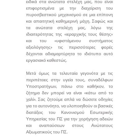
ειδικά στα ανώτατα στελέχη μας, που είναι
επιφορτισμένα με την διαχείριση του
πυροσβεστικού μηχανισμού σε μια επίπονη
και απαιτητική καθημερινή μάχη. Σαφώς και
τα ανώτατα στελέχη μας, λόγω της
ιδιαιτερότητας της «ιεραρχικής τους θέσης»
και του «υφιστάμενου συστήματος
αξιολόγησης» τις περισσότερες φορές
δέχονται αδιαμαρτύρητα το ιδιότυπο αυτό
εργασιακό καθεστώς.
Μετά όμως τα τελευταία γεγονότα με τις
περιπέτειες στην υγεία τους, συναδέλφων
Υποστρατήγων, πάνω στο καθήκον, το
ζήτημα δεν μπορεί να είναι «κάτω από το
χαλί». Σας ζητούμε απλά να δώσετε οδηγίες
για το αυτονόητο, να υλοποιηθούν οι βασικές
διατάξεις του Κανονισμού Εσωτερικής
Υπηρεσίας του ΠΣ για την χορήγηση αδειών
και αναπαύσεων στους Ανώτατους
Αξιωματικούς του ΠΣ.