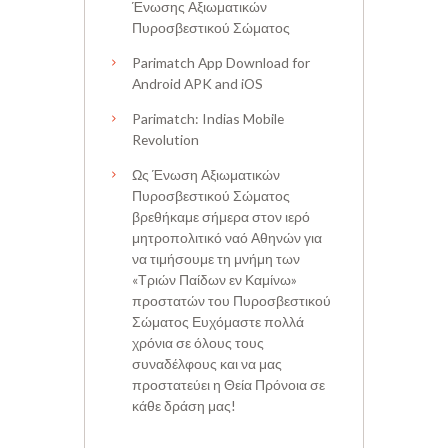
Ένωσης Αξιωματικών
Πυροσβεστικού Σώματος
Parimatch App Download for
Android APK and iOS
Parimatch: Indias Mobile
Revolution
Ως Ένωση Αξιωματικών
Πυροσβεστικού Σώματος
βρεθήκαμε σήμερα στον ιερό
μητροπολιτικό ναό Αθηνών για
να τιμήσουμε τη μνήμη των
«Τριών Παίδων εν Καμίνω»
προστατών του Πυροσβεστικού
Σώματος Ευχόμαστε πολλά
χρόνια σε όλους τους
συναδέλφους και να μας
προστατεύει η Θεία Πρόνοια σε
κάθε δράση μας!