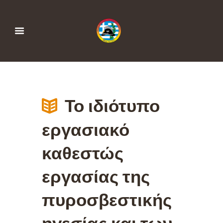
Το ιδιότυπο
εργασιακό
καθεστώς
εργασίας της
πυροσβεστικής