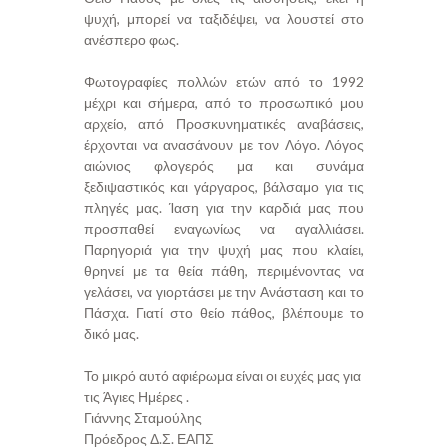
ψυχή, μπορεί να ταξιδέψει, να λουστεί στο
ανέσπερο φως.
Φωτογραφίες πολλών ετών από το 1992
μέχρι και σήμερα, από το προσωπικό μου
αρχείο, από Προσκυνηματικές αναβάσεις,
έρχονται να ανασάνουν με τον Λόγο. Λόγος
αιώνιος φλογερός μα και συνάμα
ξεδιψαστικός και γάργαρος, βάλσαμο για τις
πληγές μας. Ίαση για την καρδιά μας που
προσπαθεί εναγωνίως να αγαλλιάσει.
Παρηγοριά για την ψυχή μας που κλαίει,
θρηνεί με τα θεία πάθη, περιμένοντας να
γελάσει, να γιορτάσει με την Ανάσταση και το
Πάσχα. Γιατί στο θείο πάθος, βλέπουμε το
δικό μας.
Το μικρό αυτό αφιέρωμα είναι οι ευχές μας για
τις Άγιες Ημέρες .
Γιάννης Σταμούλης
Πρόεδρος Δ.Σ. ΕΑΠΣ