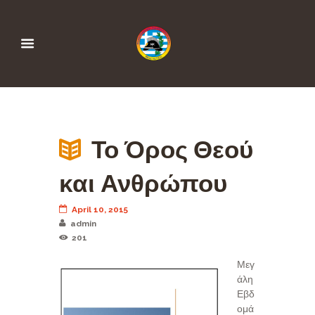
Το Όρος Θεού
και Ανθρώπου
April 10, 2015
admin
201
Μεγ
άλη
Εβδ
ομά