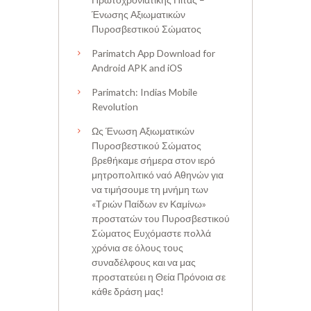
Ένωσης Αξιωματικών
Πυροσβεστικού Σώματος
Parimatch App Download for
Android APK and iOS
Parimatch: Indias Mobile
Revolution
Ως Ένωση Αξιωματικών
Πυροσβεστικού Σώματος
βρεθήκαμε σήμερα στον ιερό
μητροπολιτικό ναό Αθηνών για
να τιμήσουμε τη μνήμη των
«Τριών Παίδων εν Καμίνω»
προστατών του Πυροσβεστικού
Σώματος Ευχόμαστε πολλά
χρόνια σε όλους τους
συναδέλφους και να μας
προστατεύει η Θεία Πρόνοια σε
κάθε δράση μας!