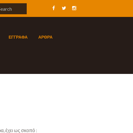
ΕΓΓΡΑΦΑ
ΑΡΘΡΑ
, έχει ως σκοπό :