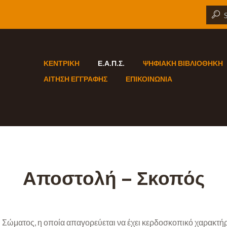
ΚΕΝΤΡΙΚΗ
Ε.Α.Π.Σ.
ΨΗΦΙΑΚΗ ΒΙΒΛΙΟΘΗΚΗ
ΑΙΤΗΣΗ ΕΓΓΡΑΦΗΣ
ΕΠΙΚΟΙΝΩΝΙΑ
Αποστολή – Σκοπός
ματος, η οποία απαγορεύεται να έχει κερδοσκοπικό χαρακτήρα