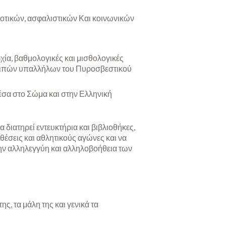
οτικών, ασφαλιστικών Και κοινωνικών
ία, βαθμολογικές και μισθολογικές
 λοιπών υπαλλήλων του Πυροσβεστικού
έσα στο Σώμα και στην Ελληνική
 διατηρεί εντευκτήρια και βιβλιοθήκες,
έσεις και αθλητικούς αγώνες και να
την αλληλεγγύη και αλληλοβοήθεια των
ς, τα μάλη της και γενικά τα