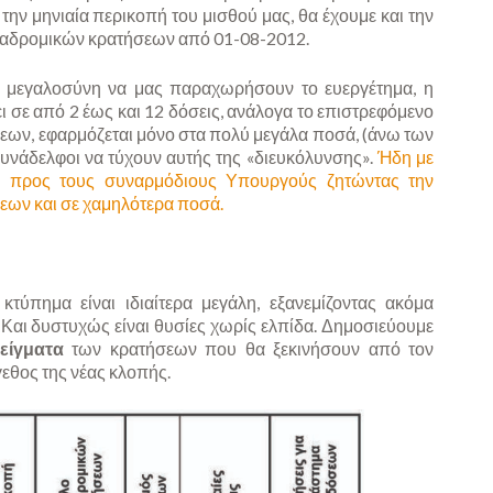
ην μηνιαία περικοπή του μισθού μας, θα έχουμε και την
ναδρομικών κρατήσεων από 01-08-2012.
ν μεγαλοσύνη να μας παραχωρήσουν το ευεργέτημα, η
 σε από 2 έως και 12 δόσεις, ανάλογα το επιστρεφόμενο
εων, εφαρμόζεται μόνο στα πολύ μεγάλα ποσά, (άνω των
υνάδελφοι να τύχουν αυτής της «διευκόλυνσης».
Ήδη με
ε προς τους συναρμόδιους Υπουργούς ζητώντας την
εων και σε χαμηλότερα ποσά.
κτύπημα είναι ιδιαίτερα μεγάλη, εξανεμίζοντας ακόμα
 Και δυστυχώς είναι θυσίες χωρίς ελπίδα. Δημοσιεύουμε
είγματα
των κρατήσεων που θα ξεκινήσουν από τον
γεθος της νέας κλοπής.