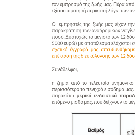
τον εμπρησμό της ζωής μας. Πέρα από τ
εξίσου αιματηρή περικοπή λόγω των α
Οι εμπρηστές της ζωής μας είχαν τη
παρακράτηση των αναδρομικών να γίνει
ποσό. Δυστυχώς το μέγιστο των 12 δόσ
5000 ευρώ) με αποτέλεσμα ελάχιστοι σ
σχετικό έγγραφό μας απευθυνθήκαμ
επέκταση της διευκόλυνσης των 12 δόσ
Συνάδελφοι,
η ζημιά από το τελευταίο μνημονικό 
περισσότερο το πενιχρό εισόδημά μας.
παρακάτω
μερικά ενδεικτικά παραδ
επόμενο μισθό μας, που δείχνουν το μέ