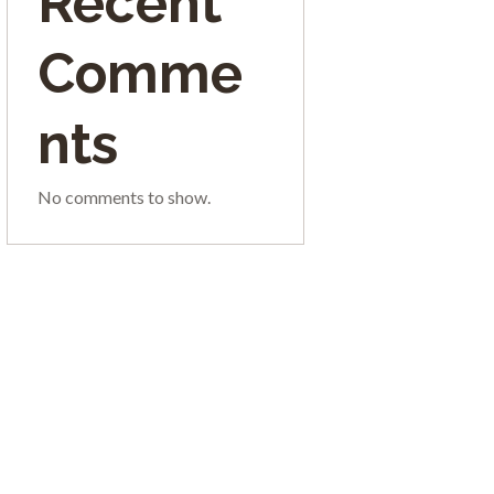
Recent
Comme
nts
No comments to show.