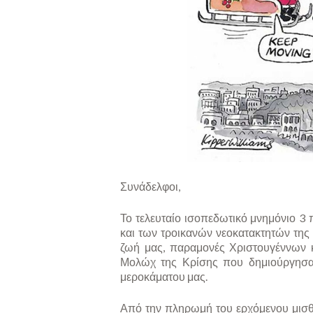
Συνάδελφοι,
Το τελευταίο ισοπεδωτικό μνημόνιο 3
και των τροικανών νεοκατακτητών της
ζωή μας, παραμονές Χριστουγέννων 
Μολώχ της Κρίσης που δημιούργησαν 
μεροκάματου μας.
Από την πληρωμή του ερχόμενου μισ