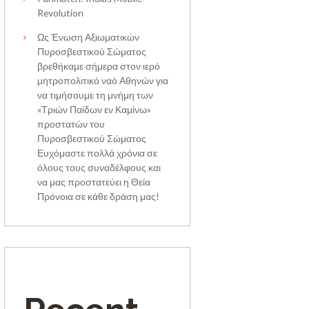
Revolution
Ως Ένωση Αξιωματικών
Πυροσβεστικού Σώματος
βρεθήκαμε σήμερα στον ιερό
μητροπολιτικό ναό Αθηνών για
να τιμήσουμε τη μνήμη των
«Τριών Παίδων εν Καμίνω»
προστατών του
Πυροσβεστικού Σώματος
Ευχόμαστε πολλά χρόνια σε
όλους τους συναδέλφους και
να μας προστατεύει η Θεία
Πρόνοια σε κάθε δράση μας!