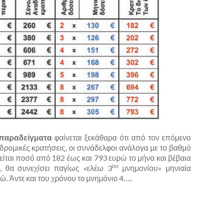
παραδείγματα
φαίνεται ξεκάθαρα ότι από τον επόμενο
δρομικές κρατήσεις, οι συνάδελφοι ανάλογα με το βαθμό
είται ποσό από 182 έως και 793 ευρώ το μήνα και βέβαια
ου
, θα συνεχίσει παγίως «ελέω 3
μνημονίου» μηνιαία
. Άντε και του χρόνου το μνημόνιο 4…..