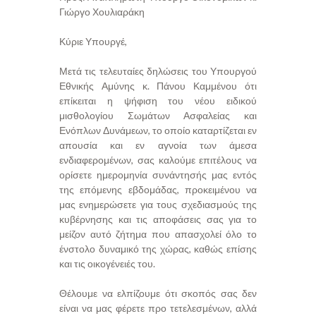
Γιώργο Χουλιαράκη
Κύριε Υπουργέ,
Μετά τις τελευταίες δηλώσεις του Υπουργού
Εθνικής Αμύνης κ. Πάνου Καμμένου ότι
επίκειται η ψήφιση του νέου ειδικού
μισθολογίου Σωμάτων Ασφαλείας και
Ενόπλων Δυνάμεων, το οποίο καταρτίζεται εν
απουσία και εν αγνοία των άμεσα
ενδιαφερομένων, σας καλούμε επιτέλους να
ορίσετε ημερομηνία συνάντησής μας εντός
της επόμενης εβδομάδας, προκειμένου να
μας ενημερώσετε για τους σχεδιασμούς της
κυβέρνησης και τις αποφάσεις σας για το
μείζον αυτό ζήτημα που απασχολεί όλο το
ένστολο δυναμικό της χώρας, καθώς επίσης
και τις οικογένειές του.
Θέλουμε να ελπίζουμε ότι σκοπός σας δεν
είναι να μας φέρετε προ τετελεσμένων, αλλά