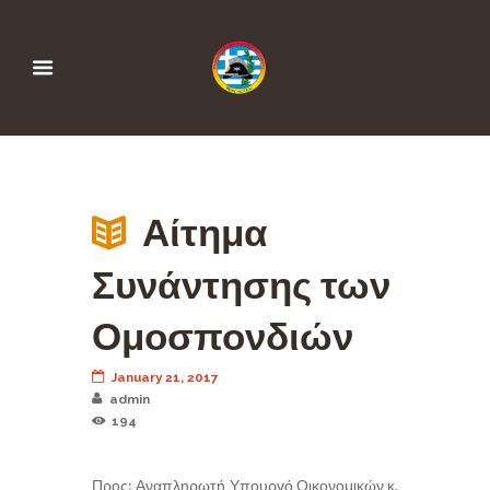
Αίτημα
Συνάντησης των
Ομοσπονδιών
January 21, 2017
admin
194
Προς: Αναπληρωτή Υπουργό Οικονομικών κ.