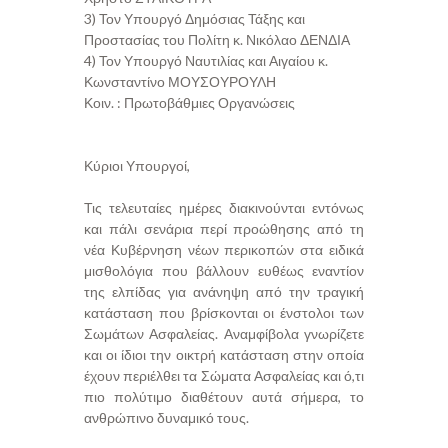
3) Τον Υπουργό Δημόσιας Τάξης και
Προστασίας του Πολίτη κ. Νικόλαο ΔΕΝΔΙΑ
4) Τον Υπουργό Ναυτιλίας και Αιγαίου κ.
Κωνσταντίνο ΜΟΥΣΟΥΡΟΥΛΗ
Κοιν. : Πρωτοβάθμιες Οργανώσεις
Κύριοι Υπουργοί,
Τις τελευταίες ημέρες διακινούνται εντόνως
και πάλι σενάρια περί προώθησης από τη
νέα Κυβέρνηση νέων περικοπών στα ειδικά
μισθολόγια που βάλλουν ευθέως εναντίον
της ελπίδας για ανάνηψη από την τραγική
κατάσταση που βρίσκονται οι ένστολοι των
Σωμάτων Ασφαλείας. Αναμφίβολα γνωρίζετε
και οι ίδιοι την οικτρή κατάσταση στην οποία
έχουν περιέλθει τα Σώματα Ασφαλείας και ό,τι
πιο πολύτιμο διαθέτουν αυτά σήμερα, το
ανθρώπινο δυναμικό τους.