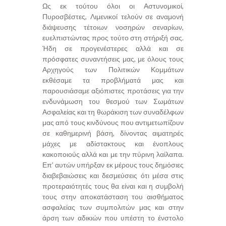
Ως εκ τούτου όλοι οι Αστυνομικοί,
Πυροσβέστες, Λιμενικοί τελούν σε αναμονή
διάψευσης τέτοιων νοσηρών σεναρίων,
ευελπιστώντας προς τούτο στη στήριξή σας.
Ήδη σε προγενέστερες αλλά και σε
πρόσφατες συναντήσεις μας, με όλους τους
Αρχηγούς των Πολιτικών Κομμάτων
εκθέσαμε τα προβλήματά μας και
παρουσιάσαμε αξιόπιστες προτάσεις για την
ενδυνάμωση του θεσμού των Σωμάτων
Ασφαλείας και τη θωράκιση των συναδέλφων
μας από τους κινδύνους που αντιμετωπίζουν
σε καθημερινή βάση, δίνοντας αιματηρές
μάχες με αδίστακτους και ένοπλους
κακοποιούς αλλά και με την πύρινη λαίλαπα.
Επ’ αυτών υπήρξαν εκ μέρους τους δημόσιες
διαβεβαιώσεις και δεσμεύσεις ότι μέσα στις
προτεραιότητές τους θα είναι και η συμβολή
τους στην αποκατάσταση του αισθήματος
ασφαλείας των συμπολιτών μας και στην
άρση των αδικιών που υπέστη το ένστολο