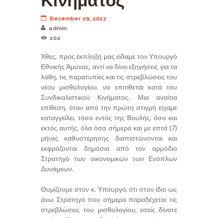
Κινήματος
December 29, 2017
admin
202
Χθες, προς έκπληξή μας είδαμε τον Υπουργό
Εθνικής Άμυνας, αντί να δίνει εξηγήσεις για τα
λάθη, τις παρατυπίες και τις στρεβλώσεις του
νέου μισθολογίου, να επιτίθεται κατά του
Συνδικαλιστικού Κινήματος. Μια αναίτια
επίθεση, όταν από την πρώτη στιγμή είχαμε
καταγγείλει, τόσο εντός της Βουλής, όσο και
εκτός αυτής, όλα όσα σήμερα και με επτά (7)
μήνες καθυστέρησης διαπιστώνονται και
εκφράζονται δημόσια από τον αρμόδιο
Στρατηγό των οικονομικών των Ενόπλων
Δυνάμεων.
Θυμίζουμε στον κ. Υπουργό, ότι στον ίδιο ως
άνω Στρατηγό που σήμερα παραδέχεται τις
στρεβλώσεις του μισθολογίου, εσείς δίνατε