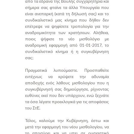
από τα έδρανα της Βουλής συγχαρητήρια και
σήμερα σας φταίνε τα άλλα Υπουργεία που
είναι ανεπαρκή (κατά τη δήλωσή σας) και το
συνδικαλιστικό μας κίνημα που δήθεν δεν
επέτρεψε να ψηφίσετε τροπολογία για την
αναδρομικότητα των κρατήσεων. Αλήθεια,
ποιος ψήφισε το νέο μισθολόγιο με
αναδρομική εφαρμογή από 01-01-2017, το
συνδικαλιστικό κίνημα ή η συγκυβέρνηση
σας;
Πραγματικά λυπούμαστε. Προσπαθείτε
εντέχνως να κρύψετε την αδυναμία
αποδοχής ενός λάθους μισθολογίου που η
συγκυβέρνησή σας δημιούργησε, ρίχνοντας
ευθύνες εκεί που δεν υπάρχουν, ενώ ξεχνάτε
τα όσα λέγατε προεκλογικά για τις αποφάσεις
του ΣτΕ.
Τέλος, καλούμε την Κυβέρνηση, έστω και
μετά την εφαρμογή του νέου μισθολογίου, να
το αποσύρει και να μπει σε ουσιαστικό