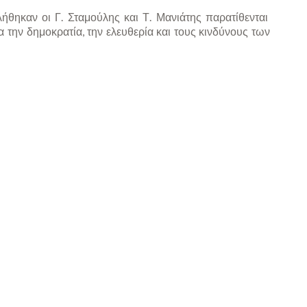
θηκαν οι Γ. Σταμούλης και Τ. Μανιάτης παρατίθενται
α την δημοκρατία, την ελευθερία και τους κινδύνους των