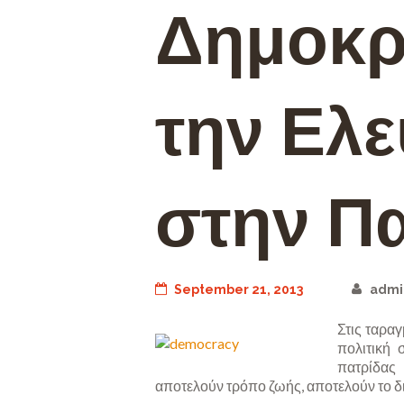
Δημοκρα
την Ελε
στην Πα
September 21, 2013
admi
Στις ταραγ
πολιτική 
πατρίδας
αποτελούν τρόπο ζωής, αποτελούν το δ