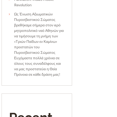
Revolution
Ως Ένωση Αξιωματικών
Πυροσβεστικού Σώματος
βρεθήκαμε σήμερα στον ιερό
μητροπολιτικό ναό Αθηνών για
να τιμήσουμε τη μνήμη των
«Τριών Παίδων εν Καμίνω»
προστατών του
Πυροσβεστικού Σώματος
Ευχόμαστε πολλά χρόνια σε
όλους τους συναδέλφους και
να μας προστατεύει η Θεία
Πρόνοια σε κάθε δράση μας!