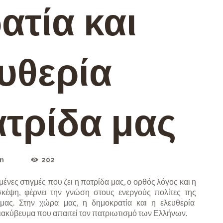
τία και
υθερία
τρίδα μας
n
202
μένες στιγμές που ζει η πατρίδα μας, ο ορθός λόγος και η
σκέψη, φέρνει την γνώση στους ενεργούς πολίτες της
 μας. Στην χώρα μας, η δημοκρατία και η ελευθερία
ιακύβευμα που απαιτεί τον πατριωτισμό των Ελλήνων.