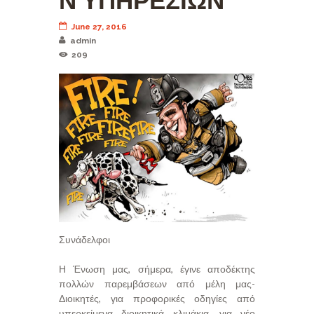
Ν ΥΠΗΡΕΣΙΩΝ
June 27, 2016
admin
209
Συνάδελφοι
Η Ένωση μας, σήμερα, έγινε αποδέκτης
πολλών παρεμβάσεων από μέλη μας-
Διοικητές, για προφορικές οδηγίες από
υπερκείμενα διοικητικά κλιμάκια, για νέο