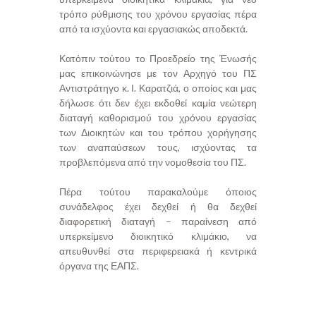
τρόπο ρύθμισης του χρόνου εργασίας πέρα
από τα ισχύοντα και εργασιακώς αποδεκτά.
Κατόπιν τούτου το Προεδρείο της Ένωσής
μας επικοινώνησε με τον Αρχηγό του ΠΣ
Αντιστράτηγο κ. Ι. Καρατζιά, ο οποίος και μας
δήλωσε ότι δεν έχει εκδοθεί καμία νεώτερη
διαταγή καθορισμού του χρόνου εργασίας
των Διοικητών και του τρόπου χορήγησης
των αναπαύσεων τους, ισχύοντας τα
προβλεπόμενα από την νομοθεσία του ΠΣ.
Πέρα τούτου παρακαλούμε όποιος
συνάδελφος έχει δεχθεί ή θα δεχθεί
διαφορετική διαταγή – παραίνεση από
υπερκείμενο διοικητικό κλιμάκιο, να
απευθυνθεί στα περιφερειακά ή κεντρικά
όργανα της ΕΑΠΣ.