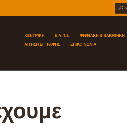
ΚΕΝΤΡΙΚΗ
Ε.Α.Π.Σ.
ΨΗΦΙΑΚΗ ΒΙΒΛΙΟΘΗΚΗ
ΑΙΤΗΣΗ ΕΓΓΡΑΦΗΣ
ΕΠΙΚΟΙΝΩΝΙΑ
έχουμε