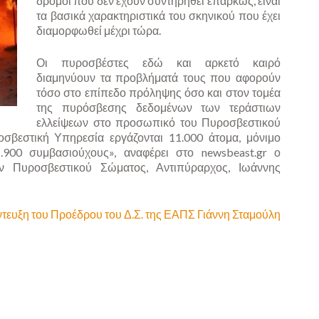
δρόμοι που δεν έχουν συντηρηθεί επαρκώς, είναι
τα βασικά χαρακτηριστικά του σκηνικού που έχει
διαμορφωθεί μέχρι τώρα.
Οι πυροσβέστες εδώ και αρκετό καιρό
διαμηνύουν τα προβλήματά τους που αφορούν
τόσο στο επίπεδο πρόληψης όσο και στον τομέα
της πυρόσβεσης δεδομένων των τεράστιων
ελλείψεων στο προσωπικό του Πυροσβεστικού
σβεστική Υπηρεσία εργάζονται 11.000 άτομα, μόνιμο
.900 συμβασιούχους», αναφέρει στο newsbeast.gr ο
 Πυροσβεστικού Σώματος, Αντιπύραρχος, Ιωάννης
ντευξη του Προέδρου του Δ.Σ. της ΕΑΠΣ Γιάννη Σταμούλη