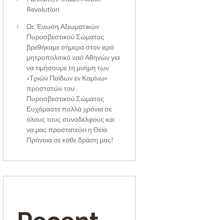
Revolution
Ως Ένωση Αξιωματικών
Πυροσβεστικού Σώματος
βρεθήκαμε σήμερα στον ιερό
μητροπολιτικό ναό Αθηνών για
να τιμήσουμε τη μνήμη των
«Τριών Παίδων εν Καμίνω»
προστατών του
Πυροσβεστικού Σώματος
Ευχόμαστε πολλά χρόνια σε
όλους τους συναδέλφους και
να μας προστατεύει η Θεία
Πρόνοια σε κάθε δράση μας!