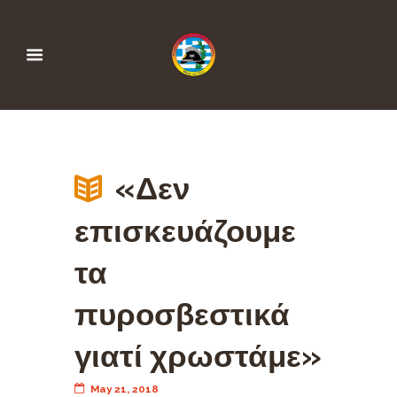
«Δεν
επισκευάζουμε
τα
πυροσβεστικά
γιατί χρωστάμε»
May 21, 2018