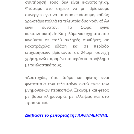
συντήρησή τους δεν είναι ικανοποιητική.
Φτάσαμε στο σημείο να μη βρίσκουμε
συνεργείο για να τα επισκευάσουμε, καθώς
χρωστάμε πολλά τα τελευταία δύο χρόνια! Αν
είναι δυνατόν! Το Σώμα έγινε
κακοπληρωτής!». Και μιλάμε για οχήματα που
κινούνται σε πολύ σκληρές συνθήκες, σε
κακοτράχαλα εδάφη, και σε περίοδο
επιχειρήσεων βρίσκονται σε 24ωρη συνεχή
χρήση, ενώ παραμένει το τεράστιο πρόβλημα
με τα ελαστικά τους.
«Δυστυχώς, όσα ζούμε και φέτος είναι
φωτοτυπία των τελευταίων οκτώ ετών των
μνημονιακών περικοπών. Ξεκινάμε και φέτος
με βαριά κληρονομιά, με ελλείψεις και στο
προσωπικό.
Διαβάστε το ρεπορτάζ της ΚΑΘΗΜΕΡΙΝΗΣ