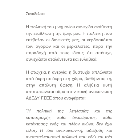
Συνάδελφοι
Η πολιτική του μνημονίου συνεχίζει ακάθεκτη
την εξαθλίωση της ζωής μας. Η πολιτική που
επέβαλαν οι δανειστές μας, οι κερδοσκόποι
των αγορών και οι μερκελιστές, παρά την
παραδοχή από τους ίδιους ότι απέτυχε,
συνεχίζεται αταλάντευτα και ευλαβικά.
Η φτώχεια, η ανεργία, η δυστυχία απλώνεται
από άκρη σε άκρη στη χώρα, βυθίζοντας τη,
στην απόλυτη ύφεση. Η αλήθεια αυτή
αποτυπώνεται αδρά στην κοινή ανακοίνωση
ΑΔΕΔΥ-ΓΣΕΕ όπου αναφέρεται:
“Η πολιτική της λεηλασίας και της
καταστροφής κάθε δικαιώματος, κάθε
κατάκτησης ενός και πλέον αιώνα, δεν έχει
τέλος. Η ίδια αντικοινωνική, αδιέξοδη και
αναποτελεσματική πολιτική που εδώ και τρία