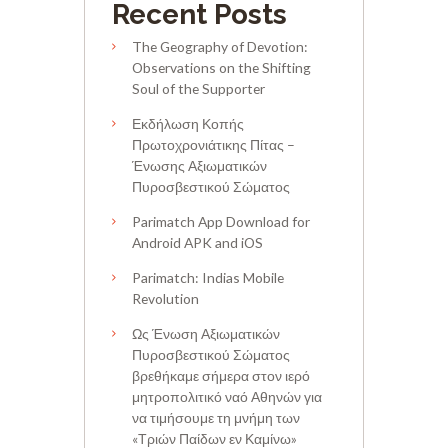
Recent Posts
The Geography of Devotion:
Observations on the Shifting
Soul of the Supporter
Εκδήλωση Κοπής
Πρωτοχρονιάτικης Πίτας –
Ένωσης Αξιωματικών
Πυροσβεστικού Σώματος
Parimatch App Download for
Android APK and iOS
Parimatch: Indias Mobile
Revolution
Ως Ένωση Αξιωματικών
Πυροσβεστικού Σώματος
βρεθήκαμε σήμερα στον ιερό
μητροπολιτικό ναό Αθηνών για
να τιμήσουμε τη μνήμη των
«Τριών Παίδων εν Καμίνω»