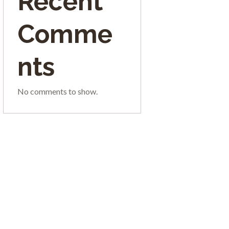
Recent
Comme
nts
No comments to show.