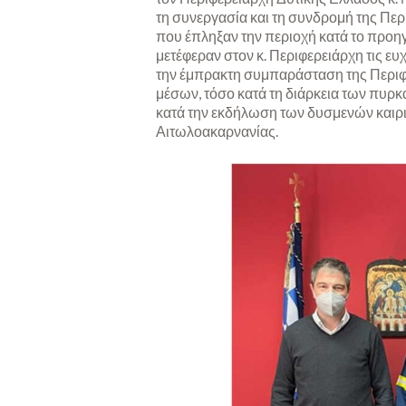
τη συνεργασία και τη συνδρομή της Περ
που έπληξαν την περιοχή κατά το προ
μετέφεραν στον κ. Περιφερειάρχη τις ε
την έμπρακτη συμπαράσταση της Περιφέ
μέσων, τόσο κατά τη διάρκεια των πυρκα
κατά την εκδήλωση των δυσμενών καιρι
Αιτωλοακαρνανίας.