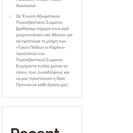
Revolution
Ως Ένωση Αξιωματικών
Πυροσβεστικού Σώματος
βρεθήκαμε σήμερα στον ιερό
μητροπολιτικό ναό Αθηνών για
να τιμήσουμε τη μνήμη των
«Τριών Παίδων εν Καμίνω»
προστατών του
Πυροσβεστικού Σώματος
Ευχόμαστε πολλά χρόνια σε
όλους τους συναδέλφους και
να μας προστατεύει η Θεία
Πρόνοια σε κάθε δράση μας!