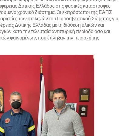
ιφέρειας Δυτικής Ελλάδας στις φυσικές καταστροφές
ηγούμενο χρονικό διάστημα. Οι εκπρόσωποι της ΕΑΠΣ
υχαριστίες των στελεχών του Πυροσβεστικού Σώματος για
ρειας Δυτικής Ελλάδας με τη διάθεση υλικών και
γιών κατά την τελευταία αντιπυρική περίοδο όσο και
κών φαινομένων, που έπληξαν την περιοχή της