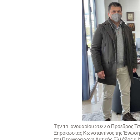
Την 11 Ιανουαρίου 2022 ο Πρόεδρος Τσ
Ξηρόκωστας Κωνσταντίνος της Ένωση
τον Περιφερειάρχη Δυτικής Ελλάδος κ. 