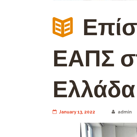
Επίσ
ΕΑΠΣ σ
Ελλάδα
January 13, 2022
admin