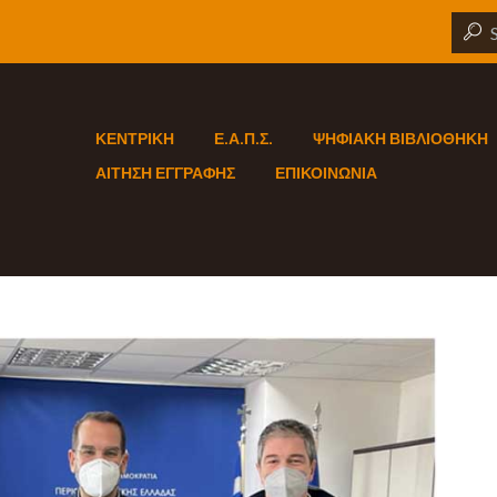
ΚΕΝΤΡΙΚΗ
Ε.Α.Π.Σ.
ΨΗΦΙΑΚΗ ΒΙΒΛΙΟΘΗΚΗ
ΑΙΤΗΣΗ ΕΓΓΡΑΦΗΣ
ΕΠΙΚΟΙΝΩΝΙΑ