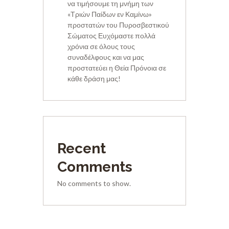
να τιμήσουμε τη μνήμη των
«Τριών Παίδων εν Καμίνω»
προστατών του Πυροσβεστικού
Σώματος Ευχόμαστε πολλά
χρόνια σε όλους τους
συναδέλφους και να μας
προστατεύει η Θεία Πρόνοια σε
κάθε δράση μας!
Recent
Comments
No comments to show.