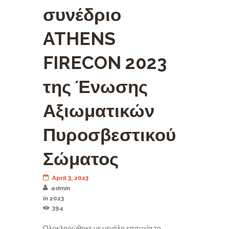
συνέδριο
ATHENS
FIRECON 2023
της Ένωσης
Αξιωματικών
Πυροσβεστικού
Σώματος
April 3, 2023
admin
in
2023
394
Ολοκληρώθηκε με μεγάλη επιτυχία το