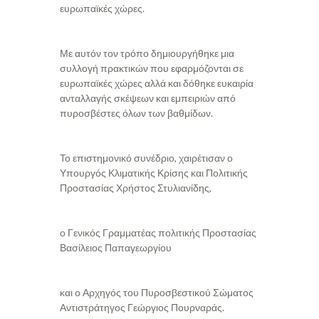
ευρωπαϊκές χώρες.
Με αυτόν τον τρόπο δημιουργήθηκε μια
συλλογή πρακτικών που εφαρμόζονται σε
ευρωπαϊκές χώρες αλλά και δόθηκε ευκαιρία
ανταλλαγής σκέψεων και εμπειριών από
πυροσβέστες όλων των βαθμίδων.
Το επιστημονικό συνέδριο, χαιρέτισαν ο
Υπουργός Κλιματικής Κρίσης και Πολιτικής
Προστασίας Χρήστος Στυλιανίδης,
ο Γενικός Γραμματέας πολιτικής Προστασίας
Βασίλειος Παπαγεωργίου
και ο Αρχηγός του Πυροσβεστικού Σώματος
Αντιστράτηγος Γεώργιος Πουρναράς.