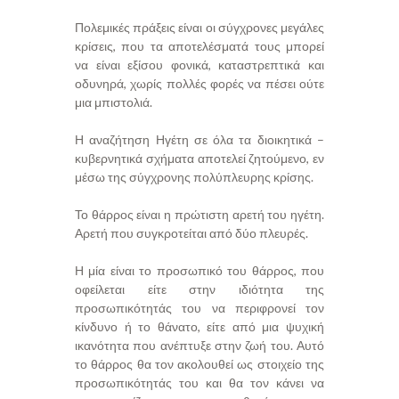
Πολεμικές πράξεις είναι οι σύγχρονες μεγάλες
κρίσεις, που τα αποτελέσματά τους μπορεί
να είναι εξίσου φονικά, καταστρεπτικά και
οδυνηρά, χωρίς πολλές φορές να πέσει ούτε
μια μπιστολιά.
Η αναζήτηση Ηγέτη σε όλα τα διοικητικά –
κυβερνητικά σχήματα αποτελεί ζητούμενο, εν
μέσω της σύγχρονης πολύπλευρης κρίσης.
Το θάρρος είναι η πρώτιστη αρετή του ηγέτη.
Αρετή που συγκροτείται από δύο πλευρές.
Η μία είναι το προσωπικό του θάρρος, που
οφείλεται είτε στην ιδιότητα της
προσωπικότητάς του να περιφρονεί τον
κίνδυνο ή το θάνατο, είτε από μια ψυχική
ικανότητα που ανέπτυξε στην ζωή του. Αυτό
το θάρρος θα τον ακολουθεί ως στοιχείο της
προσωπικότητάς του και θα τον κάνει να