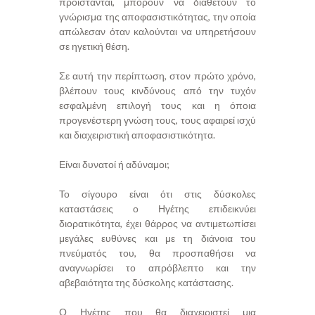
προΐστανται, μπορούν να διαθέτουν το
γνώρισμα της αποφασιστικότητας, την οποία
απώλεσαν όταν καλούνται να υπηρετήσουν
σε ηγετική θέση.
Σε αυτή την περίπτωση, στον πρώτο χρόνο,
βλέπουν τους κινδύνους από την τυχόν
εσφαλμένη επιλογή τους και η όποια
προγενέστερη γνώση τους, τους αφαιρεί ισχύ
και διαχειριστική αποφασιστικότητα.
Είναι δυνατοί ή αδύναμοι;
Το σίγουρο είναι ότι στις δύσκολες
καταστάσεις ο Ηγέτης επιδεικνύει
διορατικότητα, έχει θάρρος να αντιμετωπίσει
μεγάλες ευθύνες και με τη διάνοια του
πνεύματός του, θα προσπαθήσει να
αναγνωρίσει το απρόβλεπτο και την
αβεβαιότητα της δύσκολης κατάστασης.
Ο Ηγέτης που θα διαχειριστεί μια