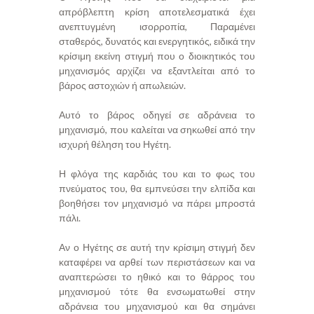
απρόβλεπτη κρίση αποτελεσματικά έχει
ανεπτυγμένη ισορροπία, Παραμένει
σταθερός, δυνατός και ενεργητικός, ειδικά την
κρίσιμη εκείνη στιγμή που ο διοικητικός του
μηχανισμός αρχίζει να εξαντλείται από το
βάρος αστοχιών ή απωλειών.
Αυτό το βάρος οδηγεί σε αδράνεια το
μηχανισμό, που καλείται να σηκωθεί από την
ισχυρή θέληση του Ηγέτη.
Η φλόγα της καρδιάς του και το φως του
πνεύματος του, θα εμπνεύσει την ελπίδα και
βοηθήσει τον μηχανισμό να πάρει μπροστά
πάλι.
Αν ο Ηγέτης σε αυτή την κρίσιμη στιγμή δεν
καταφέρει να αρθεί των περιστάσεων και να
αναπτερώσει το ηθικό και το θάρρος του
μηχανισμού τότε θα ενσωματωθεί στην
αδράνεια του μηχανισμού και θα σημάνει