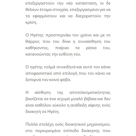
επεξεργαστούν την νέα κατάσταση, οι δε
θέλουν έτοιμα στοιχεία, επεξεργασμένα για να
τα εφαρμόσουν και να διαχειριστούν την
κρίση.
Ο Ηγέτης προσπερνάει τον χρόνο και με το
θάρρος που του δίνει η συναίσθηση του
καθήκοντος, παίρνει τα ρίσκα του,
κατανοώντας την ευθύνη του.
Ο ηγέτης τολμά συνειδητά και αυτό τον κάνει
αποφασιστικό από επιλογή που τον κάνει να
ξεπερνά τον κοινό φόβο.
Η αίσθηση της αποτελεσματικότητας
βασίζεται σε ένα ισχυρό μυαλό βέβαια και δεν
είναι καθόλου εύκολο η ανάδειξη αίφνης ενός
διοικητή σε Ηγέτη.
Πολλά στελέχη ενός διοικητικού μηχανισμού,
στο περιορισμένο επίπεδο διοίκησης που