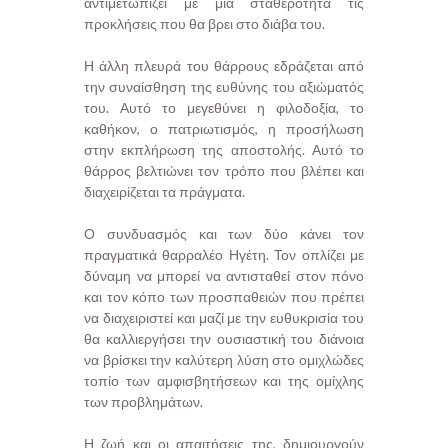
αντιμετωπίζει με μια σταθερότητα τις
προκλήσεις που θα βρει στο διάβα του.
Η άλλη πλευρά του θάρρους εδράζεται από
την συναίσθηση της ευθύνης του αξιώματός
του. Αυτό το μεγεθύνει η φιλοδοξία, το
καθήκον, ο πατριωτισμός, η προσήλωση
στην εκπλήρωση της αποστολής. Αυτό το
θάρρος βελτιώνει τον τρόπο που βλέπει και
διαχειρίζεται τα πράγματα.
Ο συνδυασμός και των δύο κάνει τον
πραγματικά θαρραλέο Ηγέτη. Τον οπλίζει με
δύναμη να μπορεί να αντισταθεί στον πόνο
και τον κόπο των προσπαθειών που πρέπει
να διαχειριστεί και μαζί με την ευθυκρισία του
θα καλλιεργήσει την ουσιαστική του διάνοια
να βρίσκει την καλύτερη λύση στο ομιχλώδες
τοπίο των αμφισβητήσεων και της ομίχλης
των προβλημάτων.
Η ζωή και οι απαιτήσεις της, δημιουργούν