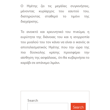
Ο Ηγέτης ζει τις μεγάλες συγκινήσεις,
μένοντας κυρίαρχος του εαυτού του,
διατηρώντας σταθερό το τιμόνι της
διαχείρισης.
Το ανοικτό και ερευνητικό του πνεύμα, η
ευρύτητα της διάνοιας του και η ισορροπία
του μυαλού του τον κάνει να είναι ο ικανός αι
αποτελεσματικός Ηγέτης που την ώρα της
πιο δύσκολης κρίσης προσφέρει την
αίσθηση της ασφάλειας, ότι θα κυβερνήσει το
καράβι σε απάνεμο λιμάνι.
Search
Search