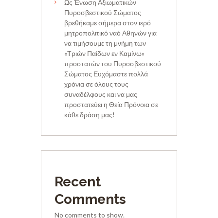
Ως Ένωση Αξιωματικών
Πυροσβεστικού Σώματος
βρεθήκαμε σήμερα στον ιερό
μητροπολιτικό ναό Αθηνών για
να τιμήσουμε τη μνήμη των
«Τριών Παίδων εν Καμίνω»
προστατών του Πυροσβεστικού
Σώματος Ευχόμαστε πολλά
χρόνια σε όλους τους
συναδέλφους και να μας
προστατεύει η Θεία Πρόνοια σε
κάθε δράση μας!
Recent
Comments
No comments to show.