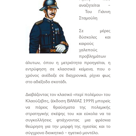
αναζητείται –
Του Γιάννη
Σταμούλη
Σε μέρες
δύσκολες και
καιρούς
χαλεπούς
προβλημάτων
άλυτων, όπου η μετριότητα προηγείται, η
εντρύφηση σε κλασσικά κείμενα, που ο
χρόνος ανέδειξε σε διαχρονικά, ρίχνει φως
στο αδιέξοδο σκοτάδι.
Διαβάζοντας τον κλασικό «περί πολέμου» του
Κλαούζεβιτς, (έκδοση ΒΑΝΙΑΣ 1999) μπορείς
να πάρεις θραύσματα της πολεμικής
στρατηγικής σκέψης του και εύκολα να τα
συγκολλήσεις φτιάχνοντας μια φρέσκια
θεώρηση για την μορφή της ηγεσίας και το
σύγχρονο διοικητικό – ηγετικό μοντέλο.