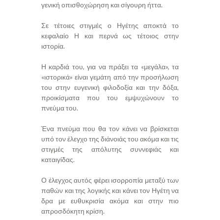
γενική οπισθοχώρηση και σίγουρη ήττα.
Σε τέτοιες στιγμές ο Ηγέτης αποκτά το
κεφαλαίο Η και περνά ως τέτοιος στην
ιστορία.
Η καρδιά του, για να πράξει τα «μεγάλα», τα
«ιστορικά» είναι γεμάτη από την προσήλωση
του στην ευγενική φιλοδοξία και την δόξα,
προικίσματα που του εμψυχώνουν το
πνεύμα του.
Ένα πνεύμα που θα τον κάνει να βρίσκεται
υπό τον έλεγχο της διάνοιάς του ακόμα και τις
στιγμές της απόλυτης συννεφιάς και
καταιγίδας.
Ο έλεγχος αυτός φέρει ισορροπία μεταξύ των
παθών και της λογικής και κάνει τον Ηγέτη να
δρα με ευθυκρισία ακόμα και στην πιο
απροσδόκητη κρίση.