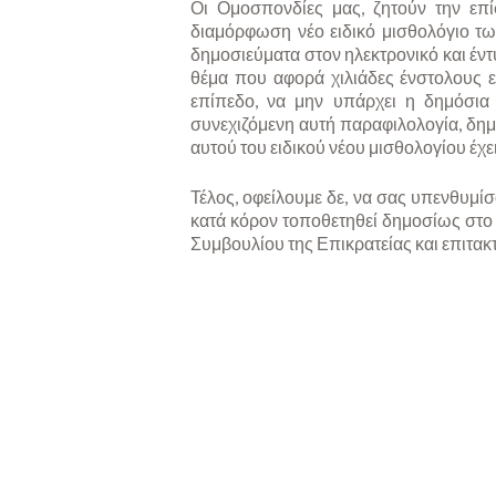
Οι Ομοσπονδίες μας, ζητούν την επί
διαμόρφωση νέο ειδικό μισθολόγιο τ
δημοσιεύματα στον ηλεκτρονικό και έντ
θέμα που αφορά χιλιάδες ένστολους ε
επίπεδο, να μην υπάρχει η δημόσια
συνεχιζόμενη αυτή παραφιλολογία, δημ
αυτού του ειδικού νέου μισθολογίου έχε
Τέλος, οφείλουμε δε, να σας υπενθυμί
κατά κόρον τοποθετηθεί δημοσίως στο
Συμβουλίου της Επικρατείας και επιτακτ