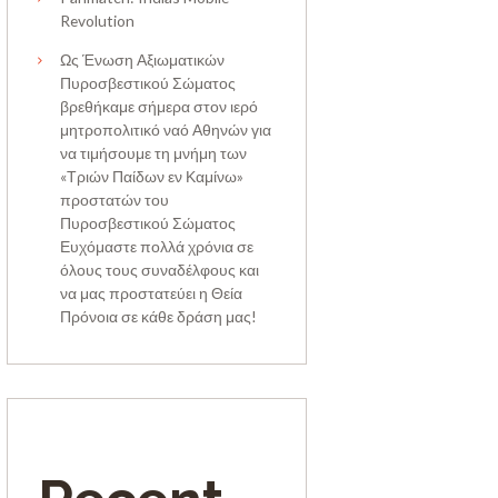
Revolution
Ως Ένωση Αξιωματικών
Πυροσβεστικού Σώματος
βρεθήκαμε σήμερα στον ιερό
μητροπολιτικό ναό Αθηνών για
να τιμήσουμε τη μνήμη των
«Τριών Παίδων εν Καμίνω»
προστατών του
Πυροσβεστικού Σώματος
Ευχόμαστε πολλά χρόνια σε
όλους τους συναδέλφους και
να μας προστατεύει η Θεία
Πρόνοια σε κάθε δράση μας!