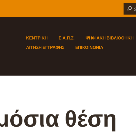
ΚΕΝΤΡΙΚΗ
Ε.Α.Π.Σ.
ΨΗΦΙΑΚΗ ΒΙΒΛΙΟΘΗΚΗ
ΑΙΤΗΣΗ ΕΓΓΡΑΦΗΣ
ΕΠΙΚΟΙΝΩΝΙΑ
μόσια θέση