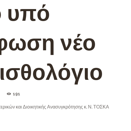
ο υπό
φωση νέο
μισθολόγιο
191
ρικών και Διοικητικής Ανασυγκρότησης κ. Ν. ΤΟΣΚΑ