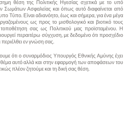
σημη θέση της Πολιτικής Ηγεσίας σχετικά με το υπό
ων Σωμάτων Ασφαλείας και όπως αυτό διαφαίνεται από
υπο Τύπο. Είναι αδιανόητο, έως και σήμερα, για ένα μέγα
ργαζομένους ως προς το μισθολογικό και βιοτικό τους
 τοποθέτηση σας ως Πολιτικού μας προϊσταμένου. Η
ιουργεί περαιτέρω σύγχυση, με δεδομένο ότι προσχέδιο
ι περιέλθει εν γνώση σας.
σουμε ότι ο συναρμόδιος Υπουργός Εθνικής Αμύνης έχει
 θέμα αυτό αλλά και στην εφαρμογή των αποφάσεων του
ικώς πλέον ζητούμε και τη δική σας θέση.