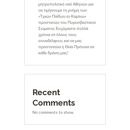
μητροπολιτικό ναό Αθηνών για
να τιμήσουμε τη μνήμη των
«Τριών Παίδων εν Καμίνω»
προστατών του Πυροσβεστικού
Σώματος Ευχόμαστε πολλά
χρόνια σε όλους τους
συναδέλφους και να μας
προστατεύει η Θεία Πρόνοια σε
κάθε δράση μας!
Recent
Comments
No comments to show.