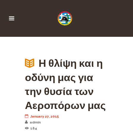
Η θλίψη και η
οδύνη μας για
την θυσία των
Αεροπόρων μας
January 27, 2015
admin
184