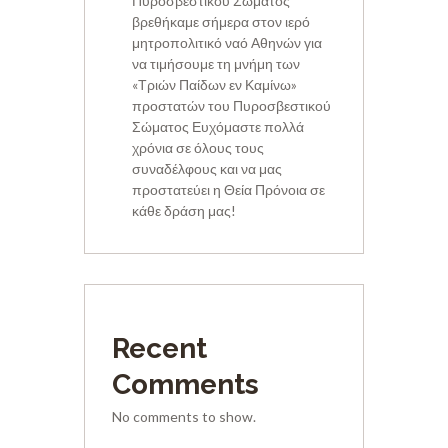
Πυροσβεστικού Σώματος
βρεθήκαμε σήμερα στον ιερό
μητροπολιτικό ναό Αθηνών για
να τιμήσουμε τη μνήμη των
«Τριών Παίδων εν Καμίνω»
προστατών του Πυροσβεστικού
Σώματος Ευχόμαστε πολλά
χρόνια σε όλους τους
συναδέλφους και να μας
προστατεύει η Θεία Πρόνοια σε
κάθε δράση μας!
Recent
Comments
No comments to show.