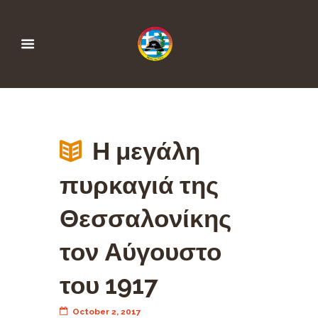
Η μεγάλη
πυρκαγιά της
Θεσσαλονίκης
τον Αύγουστο
του 1917
October 2, 2017