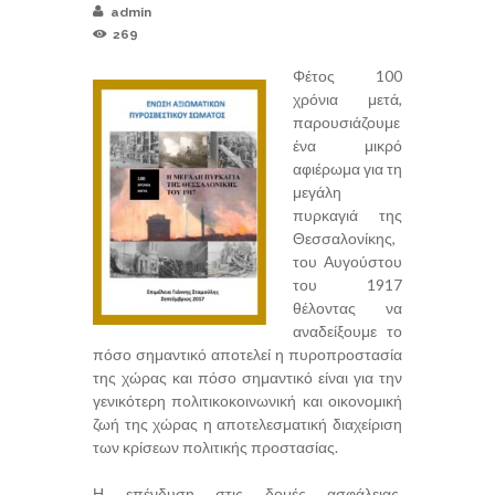
admin
269
Φέτος 100
χρόνια μετά,
παρουσιάζουμε
ένα μικρό
αφιέρωμα για τη
μεγάλη
πυρκαγιά της
Θεσσαλονίκης,
του Αυγούστου
του 1917
θέλοντας να
αναδείξουμε το
πόσο σημαντικό αποτελεί η πυροπροστασία
της χώρας και πόσο σημαντικό είναι για την
γενικότερη πολιτικοκοινωνική και οικονομική
ζωή της χώρας η αποτελεσματική διαχείριση
των κρίσεων πολιτικής προστασίας.
Η επένδυση στις δομές ασφάλειας,