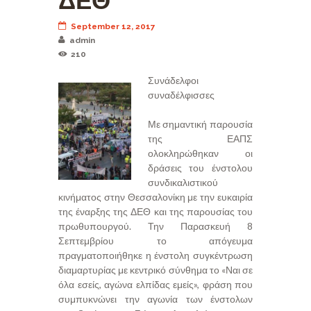
ΔΕΘ
September 12, 2017
admin
210
Συνάδελφοι
συναδέλφισσες
Με σημαντική παρουσία
της ΕΑΠΣ
ολοκληρώθηκαν οι
δράσεις του ένστολου
συνδικαλιστικού
κινήματος στην Θεσσαλονίκη με την ευκαιρία
της έναρξης της ΔΕΘ και της παρουσίας του
πρωθυπουργού. Την Παρασκευή 8
Σεπτεμβρίου το απόγευμα
πραγματοποιήθηκε η ένστολη συγκέντρωση
διαμαρτυρίας με κεντρικό σύνθημα το «Ναι σε
όλα εσείς, αγώνα ελπίδας εμείς», φράση που
συμπυκνώνει την αγωνία των ένστολων