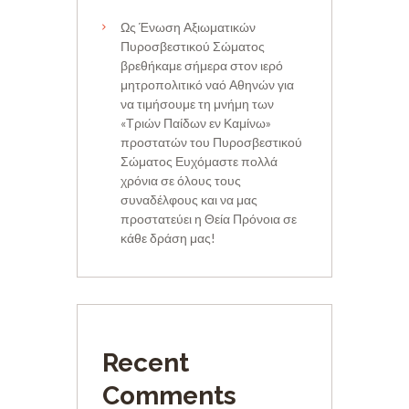
Ως Ένωση Αξιωματικών
Πυροσβεστικού Σώματος
βρεθήκαμε σήμερα στον ιερό
μητροπολιτικό ναό Αθηνών για
να τιμήσουμε τη μνήμη των
«Τριών Παίδων εν Καμίνω»
προστατών του Πυροσβεστικού
Σώματος Ευχόμαστε πολλά
χρόνια σε όλους τους
συναδέλφους και να μας
προστατεύει η Θεία Πρόνοια σε
κάθε δράση μας!
Recent
Comments