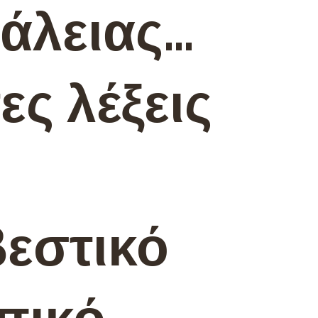
άλειας…
ς λέξεις
εστικό