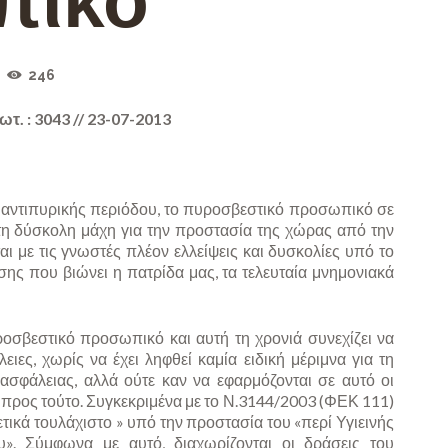
πικό
246
τ. : 3043 // 23-07-2013
ς αντιπυρικής περιόδου, το πυροσβεστικό προσωπικό σε
ά τη δύσκολη μάχη για την προστασία της χώρας από την
ι με τις γνωστές πλέον ελλείψεις και δυσκολίες υπό το
σης που βιώνει η πατρίδα μας, τα τελευταία μνημονιακά
σβεστικό προσωπικό και αυτή τη χρονιά συνεχίζει να
ιες, χωρίς να έχει ληφθεί καμία ειδική μέριμνα για τη
ασφάλειας, αλλά ούτε καν να εφαρμόζονται σε αυτό οι
 προς τούτο. Συγκεκριμένα με το Ν.3144/2003 (ΦΕΚ 111)
ικά τουλάχιστο » υπό την προστασία του «περί Υγιεινής
υ». Σύμφωνα με αυτό, διαχωρίζονται οι δράσεις του