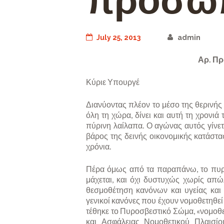
προσω
July 25, 2013
admin
Αρ. Πρω
Κύριε Υπουργέ
Διανύοντας πλέον το μέσο της θερινή
όλη τη χώρα, δίνει και αυτή τη χρονι
πύρινη λαίλαπα. Ο αγώνας αυτός γίνετα
βάρος της δεινής οικονομικής κατάστα
χρόνια.
Πέρα όμως από τα παραπάνω, το πυρο
μάχεται, και όχι δυστυχώς χωρίς απώλε
θεσμοθέτηση κανόνων και υγείας και 
γενικοί κανόνες που έχουν νομοθετηθεί
τέθηκε το Πυροσβεστικό Σώμα, «νομοθετ
και Ασφάλειας Νομοθετικού Πλαισίο