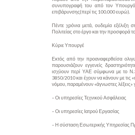
συνυπογραφή του από τον Υπουργό 
επιβάρυνσης(περί τις 100.000 ευρώ).
Πέντε χρόνια μετά, ουδεμία εξέλιξη 
Πολιτείας στο έργο και την προσφορά 
Κύριε Υπουργέ
Εκτός από την προαναφερθείσα ολιγω
παρουσιάζουν εγγενείς δραστηριότητε
ισχύουν περί ΥΑΕ σύμφωνα με το Ν.
3850/2010 και έχουν να κάνουν με τις 
νόμου, παραμένουν «άγνωστες λέξεις» 
– Οι υπηρεσίες Τεχνικού Ασφάλειας
– Οι υπηρεσίες Ιατρού Εργασίας
– Η σύσταση Εσωτερικής Υπηρεσίας 