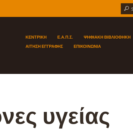
ΚΕΝΤΡΙΚΗ
Ε.Α.Π.Σ.
ΨΗΦΙΑΚΗ ΒΙΒΛΙΟΘΗΚΗ
ΑΙΤΗΣΗ ΕΓΓΡΑΦΗΣ
ΕΠΙΚΟΙΝΩΝΙΑ
νες υγείας