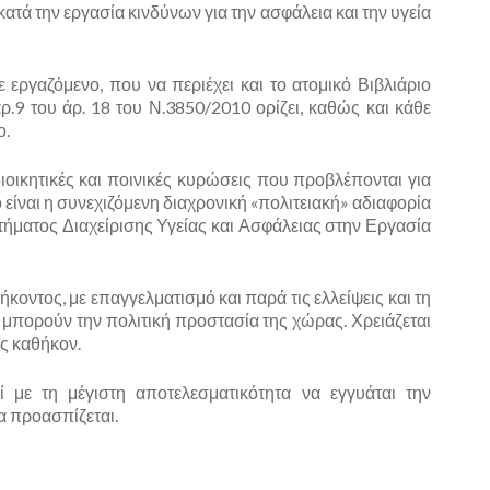
ατά την εργασία κινδύνων για την ασφάλεια και την υγεία
 εργαζόμενο, που να περιέχει και το ατομικό Βιβλιάριο
.9 του άρ. 18 του Ν.3850/2010 ορίζει, καθώς και κάθε
ο.
οικητικές και ποινικές κυρώσεις που προβλέπονται για
 είναι η συνεχιζόμενη διαχρονική «πολιτειακή» αδιαφορία
τήματος Διαχείρισης Υγείας και Ασφάλειας στην Εργασία
οντος, με επαγγελματισμό και παρά τις ελλείψεις και τη
μπορούν την πολιτική προστασία της χώρας. Χρειάζεται
ης καθήκον.
με τη μέγιστη αποτελεσματικότητα να εγγυάται την
α προασπίζεται.