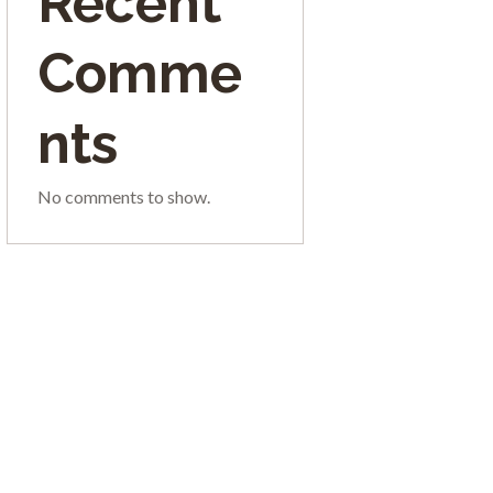
Recent
Comme
nts
No comments to show.