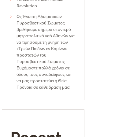
Revolution
Ως Ένωση Αξιωματικών
Πυροσβεστικού Σώματος
βρεθήκαμε σήμερα στον ιερό
μητροπολιτικό ναό Αθηνών για
να τιμήσουμε τη μνήμη των
«Τριών Παίδων εν Καμίνω»
προστατών του
Πυροσβεστικού Σώματος
Ευχόμαστε πολλά χρόνια σε
όλους τους συναδέλφους και
να μας προστατεύει η Θεία
Πρόνοια σε κάθε δράση μας!