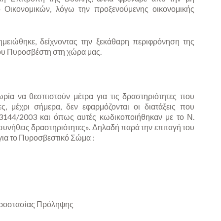
Οικονομικών, λόγω την προξενούμενης οικονομικής
σημειώθηκε, δείχνοντας την ξεκάθαρη περιφρόνηση της
του Πυροσβέστη στη χώρα μας.
ρία να θεσπιστούν μέτρα για τις δραστηριότητες που
ς, μέχρι σήμερα, δεν εφαρμόζονται οι διατάξεις που
3144/2003 και όπως αυτές κωδικοποιήθηκαν με το Ν.
«συνήθεις δραστηριότητες». Δηλαδή παρά την επιταγή του
για το Πυροσβεστικό Σώμα :
Προστασίας Πρόληψης