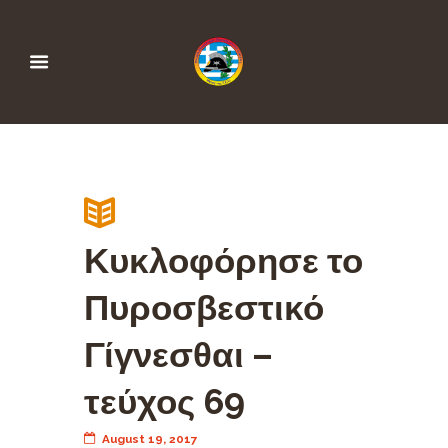
Κυκλοφόρησε το
Πυροσβεστικό
Γίγνεσθαι –
τεύχος 69
August 19, 2017