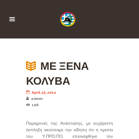
ΜΕ ΞΕΝΑ
ΚΟΛΥΒΑ
April 23, 2012
admin
196
Παραμονές της Ανάστασης, με ευχάριστη
έκπληξη ακούσαμε την είδηση ότι η ηγεσία
του Υ.ΠΡΟ.ΠΟ. επισκέφθηκε τον