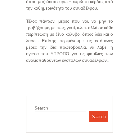
όπου μαζεύεται ευρώ – ευρώ το κέρδος από
την καθημερινότητα του συναδέλφου.
Τέλος πάντων, μέρες που ναι, να μην το
τραβήξουμε, με πως, γιατί, κ.λ.π. αλλά σε κάθε
περίπτωση με ξένο κόλυβο, όπως λέει και ο
λαός… Επίσης περιμένουμε τις επόμενες
μέρες την ίδια πρωτοβουλία, να λάβει η
ηγεσία του ΥΠΡΟΠΟ για τις φαμίλιες των
αναξιοπαθούντων ένστολων συναδέλφων..
Search
Search