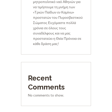
μητροπολιτικό ναό Αθηνών για
να τιμήσουμε τη μνήμη των
«Τριών Παίδων εν Καμίνω»
προστατών του Πυροσβεστικού
Σώματος Ευχόμαστε πολλά
χρόνια σε όλους τους
συναδέλφους και να μας
προστατεύει η Θεία Πρόνοια σε
κάθε δράση μας!
Recent
Comments
No comments to show.