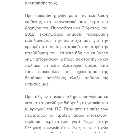
υλοποίησής τους.
Προ αρκετών μηνών μετά την εκδήλωση
επίθεσης στο οικογενειακό αυτοκίνητο του
Αρχηγού του Πυροσβεστικού Σώματος (Ιαν.
2012) εκδηλώσαμε δημόσια παρέμβαση
εκδηλώνοντας την ανησυχία μας για την
κρισιμότητα του περιστατικού, που παρά την
υποβάθμισή του, έπρεπε ήδη να επιβάλλει
λήψη αποφάσεων- μέτρων σε στρατηγικό και
πολιτικό επίπεδο. Δυστυχώς ουδείς από
τους επικεφαλείς του σχεδιασμού της
δημόσιας ασφάλειας έλαβε σοβαρά τις
αιτιάσεις μας.
Προ ολίγων ημερών πληροφορηθήκαμε εκ
νέου ότι σημειώθηκε διάρρηξη στην οικία του
κ. Αρχηγού του Π.Σ. Πέρα από τις αιτίες των
παραπάνω, οι πράξεις αυτές αποτελούν
«κρίσιμα περιστατικά» γιατί δείχνει στην
Eλληνική κοινωνία ότι ο ένας εκ των τριών