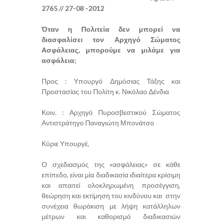
2765 // 27-08 -2012
Όταν η Πολιτεία δεν μπορεί να
διασφαλίσει τον Αρχηγό Σώματος
Ασφάλειας, μπορούμε να μιλάμε για
ασφάλεια;
Προς : Υπουργό Δημόσιας Τάξης και
Προστασίας του Πολίτη κ. Νικόλαο Δένδια
Κοιν. : Αρχηγό Πυροσβεστικού Σώματος
Αντιστράτηγο Παναγιώτη Μπονάτσο
Κύριε Υπουργέ,
Ο σχεδιασμός της «ασφάλειας» σε κάθε
επίπεδο, είναι μία διαδικασία ιδιαίτερα κρίσιμη
και απαιτεί ολοκληρωμένη προσέγγιση,
θεώρηση και εκτίμηση του κινδύνου και στην
συνέχεια θωράκιση με λήψη κατάλληλων
μέτρων και καθορισμό διαδικασιών