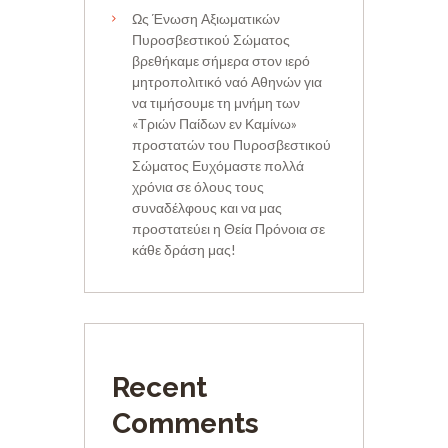
Ως Ένωση Αξιωματικών
Πυροσβεστικού Σώματος
βρεθήκαμε σήμερα στον ιερό
μητροπολιτικό ναό Αθηνών για
να τιμήσουμε τη μνήμη των
«Τριών Παίδων εν Καμίνω»
προστατών του Πυροσβεστικού
Σώματος Ευχόμαστε πολλά
χρόνια σε όλους τους
συναδέλφους και να μας
προστατεύει η Θεία Πρόνοια σε
κάθε δράση μας!
Recent
Comments