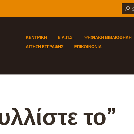
ΚΕΝΤΡΙΚΗ
Ε.Α.Π.Σ.
ΨΗΦΙΑΚΗ ΒΙΒΛΙΟΘΗΚΗ
ΑΙΤΗΣΗ ΕΓΓΡΑΦΗΣ
ΕΠΙΚΟΙΝΩΝΙΑ
υλλίστε το”