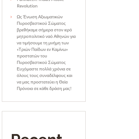
Revolution
Ως Ένωση Αξιωματικών
Πυροσβεστικού Σώματος
βρεθήκαμε σήμερα στον ιερό
μητροπολιτικό ναό Αθηνών για
να τιμήσουμε τη μνήμη των
«Τριών Παίδων εν Καμίνω»
προστατών του
Πυροσβεστικού Σώματος
Ευχόμαστε πολλά χρόνια σε
όλους τους συναδέλφους και
να μας προστατεύει η Θεία
Πρόνοια σε κάθε δράση μας!