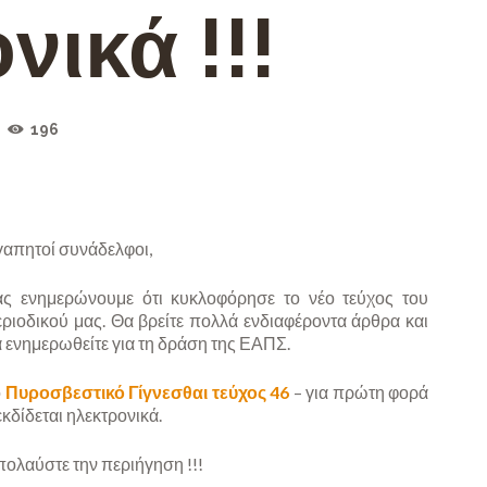
νικά !!!
196
απητοί συνάδελφοι,
ας ενημερώνουμε ότι κυκλοφόρησε το νέο τεύχος του
ριοδικού μας. Θα βρείτε πολλά ενδιαφέροντα άρθρα και
 ενημερωθείτε για τη δράση της ΕΑΠΣ.
ο
Πυροσβεστικό Γίγνεσθαι τεύχος 46
– για πρώτη φορά
εκδίδεται ηλεκτρονικά.
ολαύστε την περιήγηση !!!