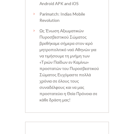
Android APK and iOS
Parimatch: Indias Mobile
Revolution
Ως Ένωση Αξιωματικών
Πυροσβεστικού Σώματος
βρεθήκαμε σήμερα στον ιερό
μητροπολιτικό ναό Αθηνών για
να τιμήσουμε τη μνήμη των
«Τριών Παίδων εν Καμίνω»
προστατών του Πυροσβεστικού
Σώματος Ευχόμαστε πολλά
χρόνια σε όλους τους
συναδέλφους και να μας
προστατεύει η Θεία Πρόνοια σε
κάθε δράση μας!