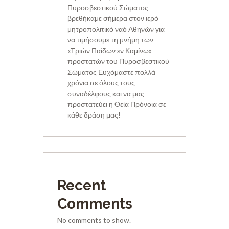
Πυροσβεστικού Σώματος
βρεθήκαμε σήμερα στον ιερό
μητροπολιτικό ναό Αθηνών για
να τιμήσουμε τη μνήμη των
«Τριών Παίδων εν Καμίνω»
προστατών του Πυροσβεστικού
Σώματος Ευχόμαστε πολλά
χρόνια σε όλους τους
συναδέλφους και να μας
προστατεύει η Θεία Πρόνοια σε
κάθε δράση μας!
Recent
Comments
No comments to show.