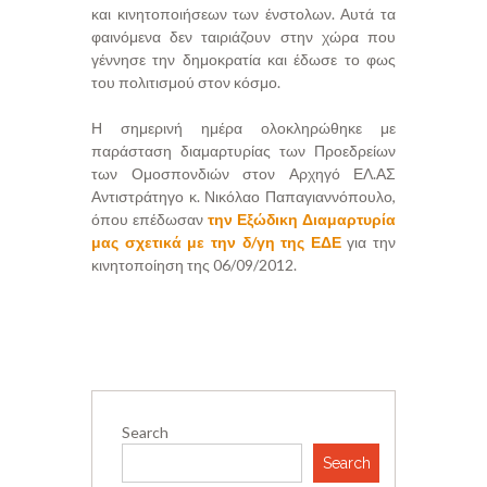
και κινητοποιήσεων των ένστολων. Αυτά τα
φαινόμενα δεν ταιριάζουν στην χώρα που
γέννησε την δημοκρατία και έδωσε το φως
του πολιτισμού στον κόσμο.
Η σημερινή ημέρα ολοκληρώθηκε με
παράσταση διαμαρτυρίας των Προεδρείων
των Ομοσπονδιών στον Αρχηγό ΕΛ.ΑΣ
Αντιστράτηγο κ. Νικόλαο Παπαγιαννόπουλο,
όπου επέδωσαν
την Εξώδικη Διαμαρτυρία
μας σχετικά με την δ/γη της ΕΔΕ
για την
κινητοποίηση της 06/09/2012.
Search
Search