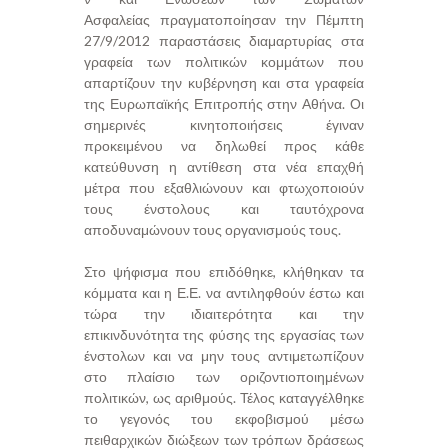
Ασφαλείας πραγματοποίησαν την Πέμπτη
27/9/2012 παραστάσεις διαμαρτυρίας στα
γραφεία των πολιτικών κομμάτων που
απαρτίζουν την κυβέρνηση και στα γραφεία
της Ευρωπαϊκής Επιτροπής στην Αθήνα. Οι
σημερινές κινητοποιήσεις έγιναν
προκειμένου να δηλωθεί προς κάθε
κατεύθυνση η αντίθεση στα νέα επαχθή
μέτρα που εξαθλιώνουν και φτωχοποιούν
τους ένστολους και ταυτόχρονα
αποδυναμώνουν τους οργανισμούς τους.
Στο ψήφισμα που επιδόθηκε, κλήθηκαν τα
κόμματα και η Ε.Ε. να αντιληφθούν έστω και
τώρα την ιδιαιτερότητα και την
επικινδυνότητα της φύσης της εργασίας των
ένστολων και να μην τους αντιμετωπίζουν
στο πλαίσιο των οριζοντιοποιημένων
πολιτικών, ως αριθμούς. Τέλος καταγγέλθηκε
το γεγονός του εκφοβισμού μέσω
πειθαρχικών διώξεων των τρόπων δράσεως