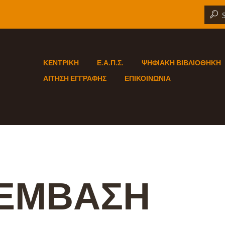
ΚΕΝΤΡΙΚΗ
Ε.Α.Π.Σ.
ΨΗΦΙΑΚΗ ΒΙΒΛΙΟΘΗΚΗ
ΑΙΤΗΣΗ ΕΓΓΡΑΦΗΣ
ΕΠΙΚΟΙΝΩΝΙΑ
ΕΜΒΑΣΗ