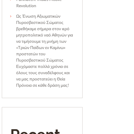
Revolution
Ως Ένωση Αξιωματικών
Πυροσβεστικού Σώματος
βρεθήκαμε σήμερα στον ιερό
μητροπολιτικό ναό Αθηνών για
να τιμήσουμε τη μνήμη των
«Τριών Παίδων εν Καμίνω»
προστατών του
Πυροσβεστικού Σώματος
Ευχόμαστε πολλά χρόνια σε
όλους τους συναδέλφους και
να μας προστατεύει η Θεία
Πρόνοια σε κάθε δράση μας!