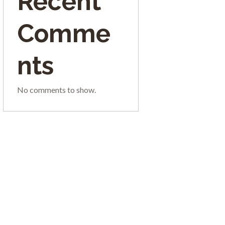
Recent
Comme
nts
No comments to show.