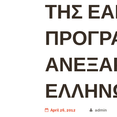
ΤΗΣ ΕΑ
ΠΡΟΓΡ
ΑΝΕΞΑ
ΕΛΛΗΝ
April 26, 2012
admin