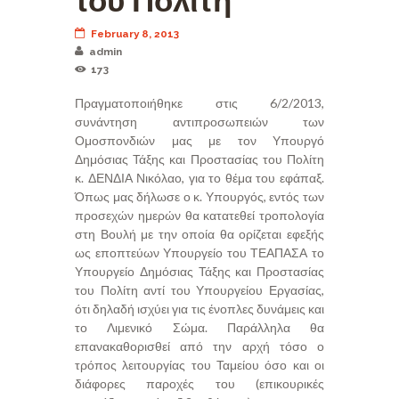
του Πολίτη
February 8, 2013
admin
173
Πραγματοποιήθηκε στις 6/2/2013,
συνάντηση αντιπροσωπειών των
Ομοσπονδιών μας με τον Υπουργό
Δημόσιας Τάξης και Προστασίας του Πολίτη
κ. ΔΕΝΔΙΑ Νικόλαο, για το θέμα του εφάπαξ.
Όπως μας δήλωσε ο κ. Υπουργός, εντός των
προσεχών ημερών θα κατατεθεί τροπολογία
στη Βουλή με την οποία θα ορίζεται εφεξής
ως εποπτεύων Υπουργείο του ΤΕΑΠΑΣΑ το
Υπουργείο Δημόσιας Τάξης και Προστασίας
του Πολίτη αντί του Υπουργείου Εργασίας,
ότι δηλαδή ισχύει για τις ένοπλες δυνάμεις και
το Λιμενικό Σώμα. Παράλληλα θα
επανακαθορισθεί από την αρχή τόσο ο
τρόπος λειτουργίας του Ταμείου όσο και οι
διάφορες παροχές του (επικουρικές