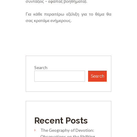
συντάξεις – εφάπαξ βοηθήματα).
Για κάθε περαιτέρω εξέλιξη για το θέμα θα
σας κρατάμε ενήμερους.
Search
Search
Recent Posts
The Geography of Devotion:
Observations on the Shifting