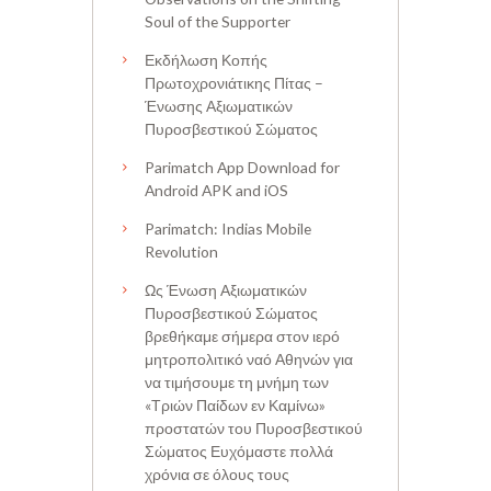
Soul of the Supporter
Εκδήλωση Κοπής
Πρωτοχρονιάτικης Πίτας –
Ένωσης Αξιωματικών
Πυροσβεστικού Σώματος
Parimatch App Download for
Android APK and iOS
Parimatch: Indias Mobile
Revolution
Ως Ένωση Αξιωματικών
Πυροσβεστικού Σώματος
βρεθήκαμε σήμερα στον ιερό
μητροπολιτικό ναό Αθηνών για
να τιμήσουμε τη μνήμη των
«Τριών Παίδων εν Καμίνω»
προστατών του Πυροσβεστικού
Σώματος Ευχόμαστε πολλά
χρόνια σε όλους τους