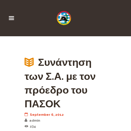
Συνάντηση
των Σ.Α. με τον
πρόεδρο του
ΠΑΣΟΚ
September 6, 2012
admin
234