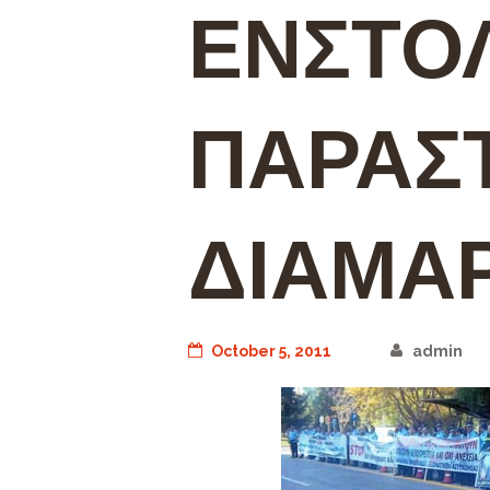
ΕΝΣΤΟ
ΠΑΡΑΣ
ΔΙΑΜΑ
October 5, 2011
admin