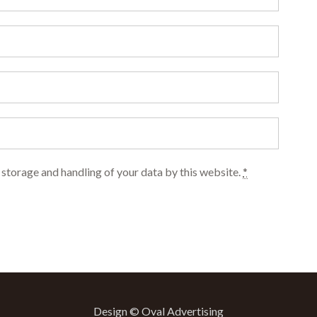
 storage and handling of your data by this website.
*
Design © Oval Advertising