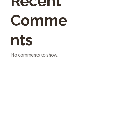
Recent
Comme
nts
No comments to show.