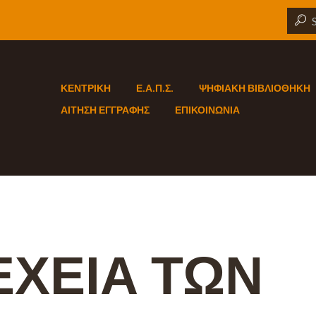
ΚΕΝΤΡΙΚΗ
Ε.Α.Π.Σ.
ΨΗΦΙΑΚΗ ΒΙΒΛΙΟΘΗΚΗ
ΑΙΤΗΣΗ ΕΓΓΡΑΦΗΣ
ΕΠΙΚΟΙΝΩΝΙΑ
ΕΧΕΙΑ ΤΩΝ