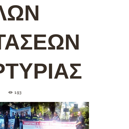
ΛΩΝ
ΤΑΣΕΩΝ
ΡΤΥΡΙΑΣ
193