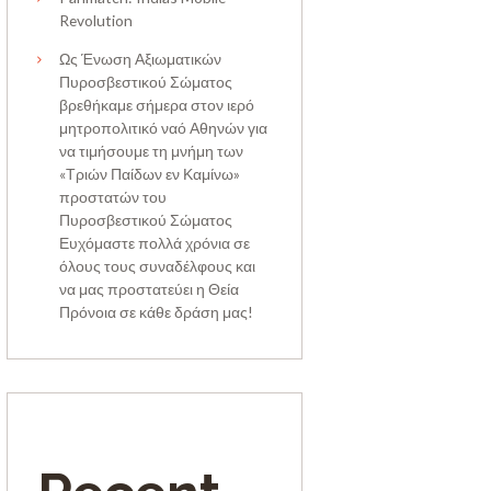
Revolution
Ως Ένωση Αξιωματικών
Πυροσβεστικού Σώματος
βρεθήκαμε σήμερα στον ιερό
μητροπολιτικό ναό Αθηνών για
να τιμήσουμε τη μνήμη των
«Τριών Παίδων εν Καμίνω»
προστατών του
Πυροσβεστικού Σώματος
Ευχόμαστε πολλά χρόνια σε
όλους τους συναδέλφους και
να μας προστατεύει η Θεία
Πρόνοια σε κάθε δράση μας!