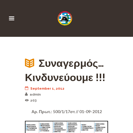
Συναγερμός…
Κινδυνεύουμε !!!
September 1, 2012
admin
203
Αρ. Πρωτ.: 500/1/17στ // 01-09-2012