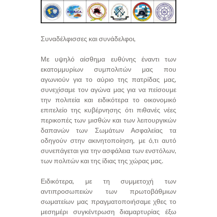
Συναδέλφισσες και συνάδελφοι,
Με υψηλό αίσθημα ευθύνης έναντι των
εκατομμυρίων συμπολιτών μας που
αγωνιούν για το αύριο της πατρίδας μας,
συνεχίσαμε τον αγώνα μας για να πείσουμε
την πολιτεία και ειδικότερα το οικονομικό
επιτελείο της κυβέρνησης ότι πιθανές νέες
περικοπές των μισθών και των λειτουργικών
δαπανών των Σωμάτων Ασφαλείας τα
οδηγούν στην ακινητοποίηση, με ό,τι αυτό
συνεπάγεται για την ασφάλεια των ενστόλων,
των πολιτών και της ίδιας της χώρας μας.
Ειδικότερα, με τη συμμετοχή των
αντιπροσωπειών των πρωτοβάθμιων
σωματείων μας πραγματοποιήσαμε χθες το
μεσημέρι συγκέντρωση διαμαρτυρίας έξω