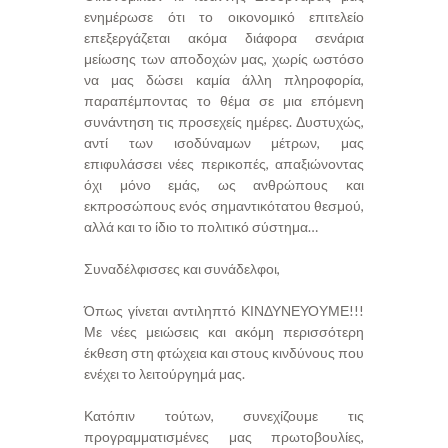
ενημέρωσε ότι το οικονομικό επιτελείο
επεξεργάζεται ακόμα διάφορα σενάρια
μείωσης των αποδοχών μας, χωρίς ωστόσο
να μας δώσει καμία άλλη πληροφορία,
παραπέμποντας το θέμα σε μια επόμενη
συνάντηση τις προσεχείς ημέρες. Δυστυχώς,
αντί των ισοδύναμων μέτρων, μας
επιφυλάσσει νέες περικοπές, απαξιώνοντας
όχι μόνο εμάς, ως ανθρώπους και
εκπροσώπους ενός σημαντικότατου θεσμού,
αλλά και το ίδιο το πολιτικό σύστημα…
Συναδέλφισσες και συνάδελφοι,
Όπως γίνεται αντιληπτό ΚΙΝΔΥΝΕΥΟΥΜΕ!!!
Με νέες μειώσεις και ακόμη περισσότερη
έκθεση στη φτώχεια και στους κινδύνους που
ενέχει το λειτούργημά μας.
Κατόπιν τούτων, συνεχίζουμε τις
προγραμματισμένες μας πρωτοβουλίες,