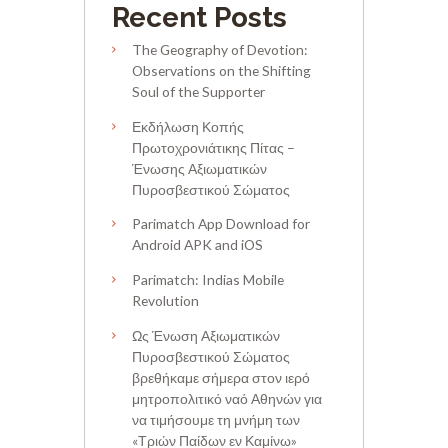
Recent Posts
The Geography of Devotion:
Observations on the Shifting
Soul of the Supporter
Εκδήλωση Κοπής
Πρωτοχρονιάτικης Πίτας –
Ένωσης Αξιωματικών
Πυροσβεστικού Σώματος
Parimatch App Download for
Android APK and iOS
Parimatch: Indias Mobile
Revolution
Ως Ένωση Αξιωματικών
Πυροσβεστικού Σώματος
βρεθήκαμε σήμερα στον ιερό
μητροπολιτικό ναό Αθηνών για
να τιμήσουμε τη μνήμη των
«Τριών Παίδων εν Καμίνω»