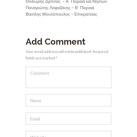
Θοδωρής Δρίτσας – Α΄ Πειραιά και Νησιών
Παναγιώτης Λαφαζάνης – Β΄ Πειραιά
Βασίλης Μουλόπουλος – Επικρατείας
Add Comment
Your email address will not be published. Required
fields are marked *