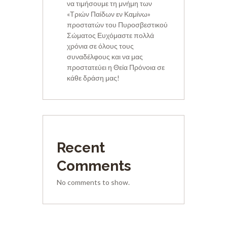
να τιμήσουμε τη μνήμη των
«Τριών Παίδων εν Καμίνω»
προστατών του Πυροσβεστικού
Σώματος Ευχόμαστε πολλά
χρόνια σε όλους τους
συναδέλφους και να μας
προστατεύει η Θεία Πρόνοια σε
κάθε δράση μας!
Recent
Comments
No comments to show.