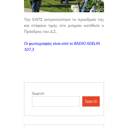
Την ΕΑΠΣ εκπροσώπησε το προεδρείο της
και στέφανο τιμής στο μνημείο κατέθεσε ο
Πρόεδρος του Δ.Σ.
Οι φωτογραφίες είναι από το RADIO ADELIN
107,3
Search
Search