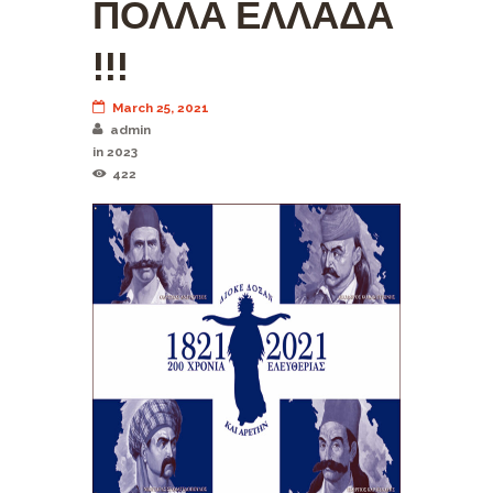
ΠΟΛΛΑ ΕΛΛΑΔΑ
!!!
March 25, 2021
admin
in
2023
422