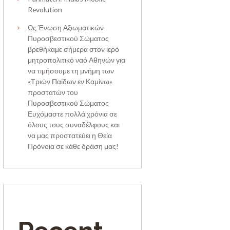
Revolution
Ως Ένωση Αξιωματικών
Πυροσβεστικού Σώματος
βρεθήκαμε σήμερα στον ιερό
μητροπολιτικό ναό Αθηνών για
να τιμήσουμε τη μνήμη των
«Τριών Παίδων εν Καμίνω»
προστατών του
Πυροσβεστικού Σώματος
Ευχόμαστε πολλά χρόνια σε
όλους τους συναδέλφους και
να μας προστατεύει η Θεία
Πρόνοια σε κάθε δράση μας!