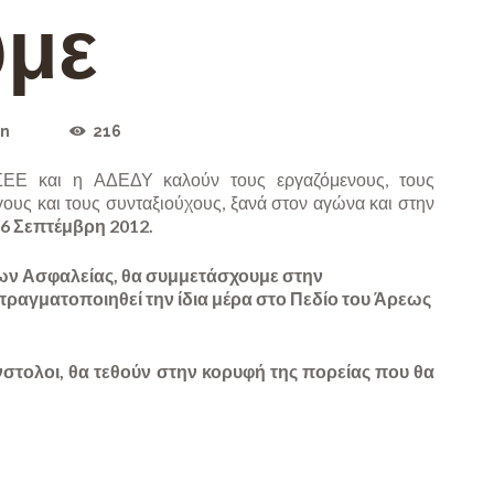
με
n
216
ΕΕ και η ΑΔΕΔΥ καλούν τους εργαζόμενους, τους
γους και τους συνταξιούχους, ξανά στον αγώνα και στην
26 Σεπτέμβρη 2012.
των Ασφαλείας, θα συμμετάσχουμε στην
ραγματοποιηθεί την ίδια μέρα στο Πεδίο του Άρεως
στολοι, θα τεθούν στην κορυφή της πορείας που θα