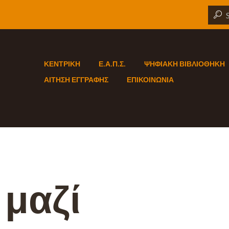
ΚΕΝΤΡΙΚΗ
Ε.Α.Π.Σ.
ΨΗΦΙΑΚΗ ΒΙΒΛΙΟΘΗΚΗ
ΑΙΤΗΣΗ ΕΓΓΡΑΦΗΣ
ΕΠΙΚΟΙΝΩΝΙΑ
 μαζί