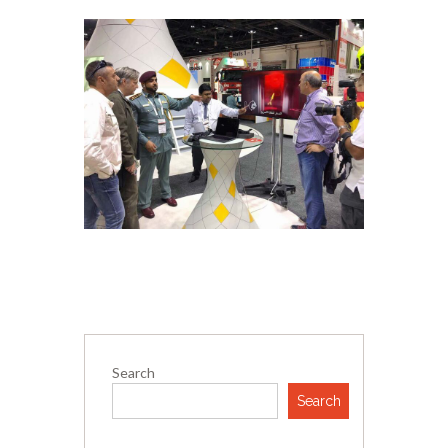
Search
Search