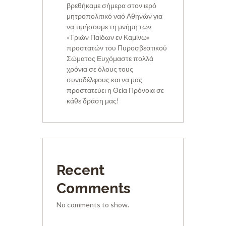
βρεθήκαμε σήμερα στον ιερό
μητροπολιτικό ναό Αθηνών για
να τιμήσουμε τη μνήμη των
«Τριών Παίδων εν Καμίνω»
προστατών του Πυροσβεστικού
Σώματος Ευχόμαστε πολλά
χρόνια σε όλους τους
συναδέλφους και να μας
προστατεύει η Θεία Πρόνοια σε
κάθε δράση μας!
Recent
Comments
No comments to show.